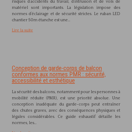
risques d’accidents du travail, d’intrusion et de vols de
matériel sont importants. La législation impose des
normes d’éclairage et de sécurité strictes. Le ruban LED
chantier 50m étanche est une…
Lire la suite
Conception de garde-corps de balcon
conformes aux normes PMR : sécurité,
accessibilité et esthétique
La sécurité des balcons, notamment pour les personnes à
mobilité réduite (PMR), est une priorité absolue. Une
conception inadéquate du garde-corps peut entraîner
des chutes graves, avec des conséquences physiques et
légales considérables. Ce guide exhaustif détaille les
normes, les…