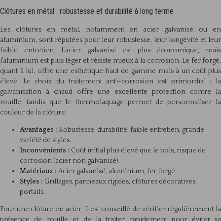
Clôtures en métal : robustesse et durabilité à long terme
Les clôtures en métal, notamment en acier galvanisé ou en
aluminium, sont réputées pour leur robustesse, leur longévité et leur
faible entretien. L’acier galvanisé est plus économique, mais
l’aluminium est plus léger et résiste mieux à la corrosion. Le fer forgé,
quant à lui, offre une esthétique haut de gamme mais à un coût plus
élevé. Le choix du traitement anti-corrosion est primordial : la
galvanisation à chaud offre une excellente protection contre la
rouille, tandis que le thermolaquage permet de personnaliser la
couleur de la clôture.
Avantages :
Robustesse, durabilité, faible entretien, grande
variété de styles.
Inconvénients :
Coût initial plus élevé que le bois, risque de
corrosion (acier non galvanisé).
Matériaux :
Acier galvanisé, aluminium, fer forgé.
Styles :
Grillages, panneaux rigides, clôtures décoratives,
portails.
Pour une clôture en acier, il est conseillé de vérifier régulièrement la
présence de rouille et de la traiter rapidement pour éviter sa