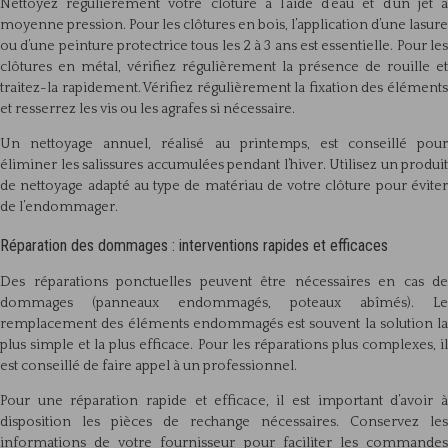
Nettoyez régulièrement votre clôture à l’aide d’eau et d’un jet à
moyenne pression. Pour les clôtures en bois, l’application d’une lasure
ou d’une peinture protectrice tous les 2 à 3 ans est essentielle. Pour les
clôtures en métal, vérifiez régulièrement la présence de rouille et
traitez-la rapidement. Vérifiez régulièrement la fixation des éléments
et resserrez les vis ou les agrafes si nécessaire.
Un nettoyage annuel, réalisé au printemps, est conseillé pour
éliminer les salissures accumulées pendant l’hiver. Utilisez un produit
de nettoyage adapté au type de matériau de votre clôture pour éviter
de l’endommager.
Réparation des dommages : interventions rapides et efficaces
Des réparations ponctuelles peuvent être nécessaires en cas de
dommages (panneaux endommagés, poteaux abîmés). Le
remplacement des éléments endommagés est souvent la solution la
plus simple et la plus efficace. Pour les réparations plus complexes, il
est conseillé de faire appel à un professionnel.
Pour une réparation rapide et efficace, il est important d’avoir à
disposition les pièces de rechange nécessaires. Conservez les
informations de votre fournisseur pour faciliter les commandes