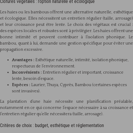
Clôtures végétales : l’option naturelle et écologique
Les haies ou les bambous offrent une alternative naturelle, esthétique
et écologique. Elles nécessitent un entretien régulier (taille, arrosage)
et leur croissance peut être lente. Le choix des végétaux est crucial :
des espèces locales et robustes sont à privilégier. Les haies offrent une
bonne intimité et peuvent contribuer à l’isolation phonique. Le
bambou, quant à lui, demande une gestion spécifique pour éviter une
propagation excessive.
Avantages :
Esthétique naturelle, intimité, isolation phonique,
respectueux de l’environnement.
Inconvénients :
Entretien régulier et important, croissance
lente, besoin d’espace.
Espèces :
Laurier, Thuya, Cyprès, Bambou (certaines espèces
sont invasives).
La plantation d’une haie nécessite une planification préalable,
notamment en ce qui concerne l’espace nécessaire à sa croissance et
l’entretien régulier qu’elle nécessitera (taille, arrosage).
Critères de choix : budget, esthétique et réglementation