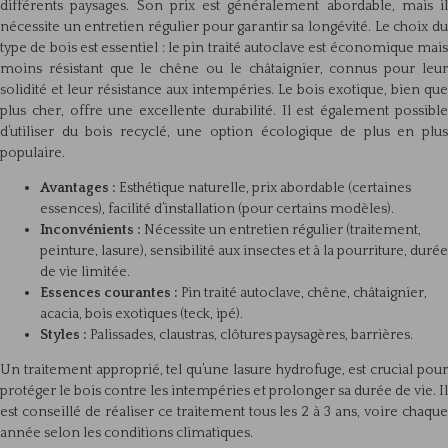
différents paysages. Son prix est généralement abordable, mais il
nécessite un entretien régulier pour garantir sa longévité. Le choix du
type de bois est essentiel : le pin traité autoclave est économique mais
moins résistant que le chêne ou le châtaignier, connus pour leur
solidité et leur résistance aux intempéries. Le bois exotique, bien que
plus cher, offre une excellente durabilité. Il est également possible
d’utiliser du bois recyclé, une option écologique de plus en plus
populaire.
Avantages :
Esthétique naturelle, prix abordable (certaines
essences), facilité d’installation (pour certains modèles).
Inconvénients :
Nécessite un entretien régulier (traitement,
peinture, lasure), sensibilité aux insectes et à la pourriture, durée
de vie limitée.
Essences courantes :
Pin traité autoclave, chêne, châtaignier,
acacia, bois exotiques (teck, ipé).
Styles :
Palissades, claustras, clôtures paysagères, barrières.
Un traitement approprié, tel qu’une lasure hydrofuge, est crucial pour
protéger le bois contre les intempéries et prolonger sa durée de vie. Il
est conseillé de réaliser ce traitement tous les 2 à 3 ans, voire chaque
année selon les conditions climatiques.