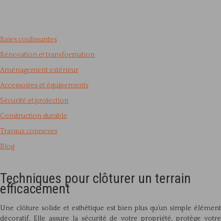
Baies coulissantes
Rénovation et transformation
Aménagement extérieur
Accessoires et équipements
Sécurité et protection
Construction durable
Travaux connexes
Blog
Techniques pour clôturer un terrain
efficacement
Une clôture solide et esthétique est bien plus qu’un simple élément
décoratif. Elle assure la sécurité de votre propriété, protège votre