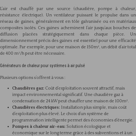
L’air est chauffé par une source (chaudière, pompe à chaleur,
résistance électrique). Un ventilateur puissant le propulse dans un
réseau de gaines, généralement en tôle galvanisée ou en matériaux
composites isolés. Ces gaines acheminent l’air jusqu’aux bouches de
diffusion placées stratégiquement dans chaque pièce. Un
dimensionnement précis des gaines est essentiel pour une efficacité
optimale. Par exemple, pour une maison de 150m², un débit d’air total
de 400 m³/h peut être nécessaire.
Générateurs de chaleur pour systèmes à air pulsé
Plusieurs options s’offrent à vous :
Chaudières gaz:
Coût d’exploitation souvent attractif, mais
impact environnemental significatif. Une chaudière gaz à
condensation de 24 kW peut chauffer une maison de 100m².
Chaudières électriques:
Installation plus simple, mais coût
d’exploitation plus élevé. Le choix d’un système de
programmation intelligente permet des économies d’énergie.
Pompes à chaleur air-eau:
Solution écologique et
économique sur le long terme grâce à des subventions et à un