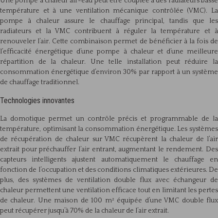
Une pompe à chaleur air-eau peut être couplée à des radiateurs basse
température et à une ventilation mécanique contrôlée (VMC). La
pompe à chaleur assure le chauffage principal, tandis que les
radiateurs et la VMC contribuent à réguler la température et à
renouveler l’air. Cette combinaison permet de bénéficier à la fois de
l’efficacité énergétique d’une pompe à chaleur et d’une meilleure
répartition de la chaleur. Une telle installation peut réduire la
consommation énergétique d’environ 30% par rapport à un système
de chauffage traditionnel.
Technologies innovantes
La domotique permet un contrôle précis et programmable de la
température, optimisant la consommation énergétique. Les systèmes
de récupération de chaleur sur VMC récupèrent la chaleur de l’air
extrait pour préchauffer l’air entrant, augmentant le rendement. Des
capteurs intelligents ajustent automatiquement le chauffage en
fonction de l’occupation et des conditions climatiques extérieures. De
plus, des systèmes de ventilation double flux avec échangeur de
chaleur permettent une ventilation efficace tout en limitant les pertes
de chaleur. Une maison de 100 m² équipée d’une VMC double flux
peut récupérer jusqu’à 70% de la chaleur de l’air extrait.