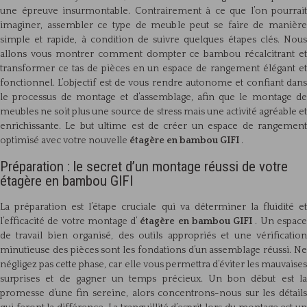
une épreuve insurmontable. Contrairement à ce que l’on pourrait
imaginer, assembler ce type de meuble peut se faire de manière
simple et rapide, à condition de suivre quelques étapes clés. Nous
allons vous montrer comment dompter ce bambou récalcitrant et
transformer ce tas de pièces en un espace de rangement élégant et
fonctionnel. L’objectif est de vous rendre autonome et confiant dans
le processus de montage et d’assemblage, afin que le montage de
meubles ne soit plus une source de stress mais une activité agréable et
enrichissante. Le but ultime est de créer un espace de rangement
optimisé avec votre nouvelle
étagère en bambou GIFI
.
Préparation : le secret d’un montage réussi de votre
étagère en bambou GIFI
La préparation est l’étape cruciale qui va déterminer la fluidité et
l’efficacité de votre montage d’
étagère en bambou GIFI
. Un espac
de travail bien organisé, des outils appropriés et une vérification
minutieuse des pièces sont les fondations d’un assemblage réussi. Ne
négligez pas cette phase, car elle vous permettra d’éviter les mauvaises
surprises et de gagner un temps précieux. Un bon début est la
promesse d’une fin sereine, alors concentrons-nous sur les détails