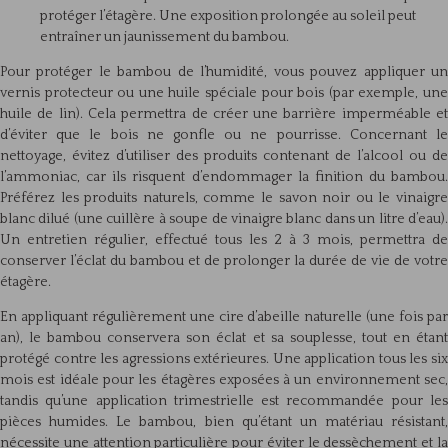
protéger l’étagère. Une exposition prolongée au soleil peut
entraîner un jaunissement du bambou.
Pour protéger le bambou de l’humidité, vous pouvez appliquer un
vernis protecteur ou une huile spéciale pour bois (par exemple, une
huile de lin). Cela permettra de créer une barrière imperméable et
d’éviter que le bois ne gonfle ou ne pourrisse. Concernant le
nettoyage, évitez d’utiliser des produits contenant de l’alcool ou de
l’ammoniac, car ils risquent d’endommager la finition du bambou.
Préférez les produits naturels, comme le savon noir ou le vinaigre
blanc dilué (une cuillère à soupe de vinaigre blanc dans un litre d’eau).
Un entretien régulier, effectué tous les 2 à 3 mois, permettra de
conserver l’éclat du bambou et de prolonger la durée de vie de votre
étagère.
En appliquant régulièrement une cire d’abeille naturelle (une fois par
an), le bambou conservera son éclat et sa souplesse, tout en étant
protégé contre les agressions extérieures. Une application tous les six
mois est idéale pour les étagères exposées à un environnement sec,
tandis qu’une application trimestrielle est recommandée pour les
pièces humides. Le bambou, bien qu’étant un matériau résistant,
nécessite une attention particulière pour éviter le dessèchement et la