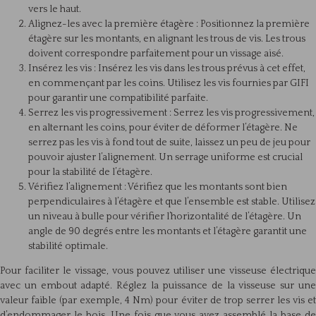
vers le haut.
Alignez-les avec la première étagère : Positionnez la première
étagère sur les montants, en alignant les trous de vis. Les trous
doivent correspondre parfaitement pour un vissage aisé.
Insérez les vis : Insérez les vis dans les trous prévus à cet effet,
en commençant par les coins. Utilisez les vis fournies par GIFI
pour garantir une compatibilité parfaite.
Serrez les vis progressivement : Serrez les vis progressivement,
en alternant les coins, pour éviter de déformer l’étagère. Ne
serrez pas les vis à fond tout de suite, laissez un peu de jeu pour
pouvoir ajuster l’alignement. Un serrage uniforme est crucial
pour la stabilité de l’étagère.
Vérifiez l’alignement : Vérifiez que les montants sont bien
perpendiculaires à l’étagère et que l’ensemble est stable. Utilisez
un niveau à bulle pour vérifier l’horizontalité de l’étagère. Un
angle de 90 degrés entre les montants et l’étagère garantit une
stabilité optimale.
Pour faciliter le vissage, vous pouvez utiliser une visseuse électrique
avec un embout adapté. Réglez la puissance de la visseuse sur une
valeur faible (par exemple, 4 Nm) pour éviter de trop serrer les vis et
d’endommager le bois. Une fois que vous avez assemblé la base de