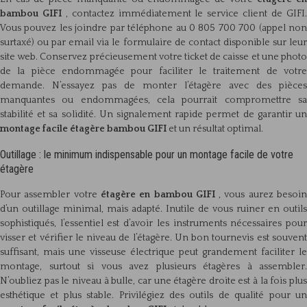
bambou GIFI
, contactez immédiatement le service client de GIFI
Vous pouvez les joindre par téléphone au 0 805 700 700 (appel non
surtaxé) ou par email via le formulaire de contact disponible sur leur
site web. Conservez précieusement votre ticket de caisse et une photo
de la pièce endommagée pour faciliter le traitement de votre
demande. N’essayez pas de monter l’étagère avec des pièces
manquantes ou endommagées, cela pourrait compromettre sa
stabilité et sa solidité. Un signalement rapide permet de garantir un
montage facile étagère bambou GIFI
et un résultat optimal.
Outillage : le minimum indispensable pour un montage facile de votre
étagère
Pour assembler votre
étagère en bambou GIFI
, vous aurez besoi
d’un outillage minimal, mais adapté. Inutile de vous ruiner en outils
sophistiqués, l’essentiel est d’avoir les instruments nécessaires pour
visser et vérifier le niveau de l’étagère. Un bon tournevis est souvent
suffisant, mais une visseuse électrique peut grandement faciliter le
montage, surtout si vous avez plusieurs étagères à assembler.
N’oubliez pas le niveau à bulle, car une étagère droite est à la fois plus
esthétique et plus stable. Privilégiez des outils de qualité pour un