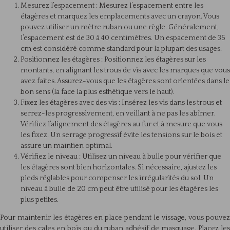
Mesurez l’espacement : Mesurez l’espacement entre les
étagères et marquez les emplacements avec un crayon. Vous
pouvez utiliser un mètre ruban ou une règle. Généralement,
l’espacement est de 30 à 40 centimètres. Un espacement de 35
cm est considéré comme standard pour la plupart des usages.
Positionnez les étagères : Positionnez les étagères sur les
montants, en alignant les trous de vis avec les marques que vous
avez faites. Assurez-vous que les étagères sont orientées dans le
bon sens (la face la plus esthétique vers le haut).
Fixez les étagères avec des vis : Insérez les vis dans les trous et
serrez-les progressivement, en veillant à ne pas les abîmer.
Vérifiez l’alignement des étagères au fur et à mesure que vous
les fixez. Un serrage progressif évite les tensions sur le bois et
assure un maintien optimal.
Vérifiez le niveau : Utilisez un niveau à bulle pour vérifier que
les étagères sont bien horizontales. Si nécessaire, ajustez les
pieds réglables pour compenser les irrégularités du sol. Un
niveau à bulle de 20 cm peut être utilisé pour les étagères les
plus petites.
Pour maintenir les étagères en place pendant le vissage, vous pouvez
utiliser des cales en bois ou du ruban adhésif de masquage. Placez les