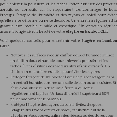
pour enlever la poussière et les taches. Évitez d’utiliser des produits
abrasifs ou corrosifs, car ils risqueraient d’endommager le bois.
Protégez l’étagère de l’humidité et des rayons du soleil pour éviter
qu’elle ne se déforme ou ne se décolore. Un entretien régulier est la
garantie d’un meuble durable et esthétique. Un entretien régulier
assure la longévité et la beauté de votre
étagère en bambou GIFI
.
Voici quelques conseils pour entretenir votre
étagère en bambou
GIFI
:
Nettoyez les surfaces avec un chiffon doux et humide : Utilisez
un chiffon doux et humide pour enlever la poussière et les
taches. Évitez d’utiliser des produits abrasifs ou corrosifs. Un
chiffon en microfibre est idéal pour éviter les rayures.
Protégez l’étagère de l’humidité : Évitez de placer l’étagère dans
un endroit humide, comme une salle de bain ou une cuisine. Si
c’est le cas, utilisez un déshumidificateur ou aérez
régulièrement la pièce. Un taux d’humidité supérieur à 60%
peut endommager le bambou.
Protégez l’étagère des rayons du soleil : Évitez d’exposer
l’étagère aux rayons directs du soleil, car ils risquent de la
décolorer. Vous pouvez utiliser des rideaux ou des stores pour