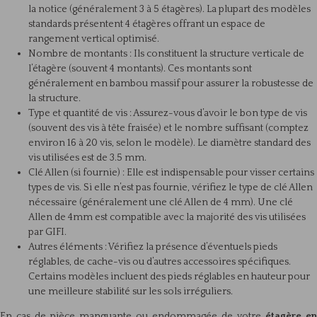
la notice (généralement 3 à 5 étagères). La plupart des modèles
standards présentent 4 étagères offrant un espace de
rangement vertical optimisé.
Nombre de montants : Ils constituent la structure verticale de
l’étagère (souvent 4 montants). Ces montants sont
généralement en bambou massif pour assurer la robustesse de
la structure.
Type et quantité de vis : Assurez-vous d’avoir le bon type de vis
(souvent des vis à tête fraisée) et le nombre suffisant (comptez
environ 16 à 20 vis, selon le modèle). Le diamètre standard des
vis utilisées est de 3.5 mm.
Clé Allen (si fournie) : Elle est indispensable pour visser certains
types de vis. Si elle n’est pas fournie, vérifiez le type de clé Allen
nécessaire (généralement une clé Allen de 4 mm). Une clé
Allen de 4mm est compatible avec la majorité des vis utilisées
par GIFI.
Autres éléments : Vérifiez la présence d’éventuels pieds
réglables, de cache-vis ou d’autres accessoires spécifiques.
Certains modèles incluent des pieds réglables en hauteur pour
une meilleure stabilité sur les sols irréguliers.
En cas de pièce manquante ou endommagée de votre
étagère en