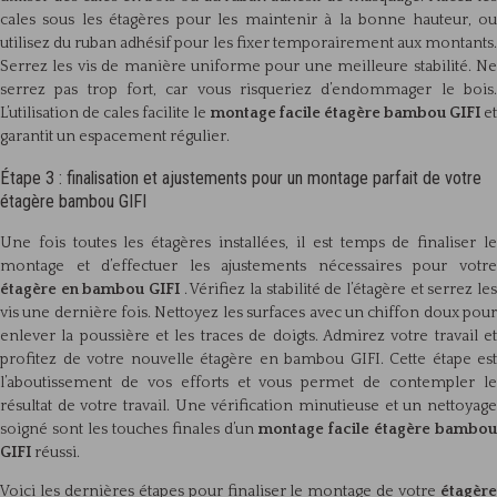
cales sous les étagères pour les maintenir à la bonne hauteur, ou
utilisez du ruban adhésif pour les fixer temporairement aux montants.
Serrez les vis de manière uniforme pour une meilleure stabilité. Ne
serrez pas trop fort, car vous risqueriez d’endommager le bois.
L’utilisation de cales facilite le
montage facile étagère bambou GIFI
et
garantit un espacement régulier.
Étape 3 : finalisation et ajustements pour un montage parfait de votre
étagère bambou GIFI
Une fois toutes les étagères installées, il est temps de finaliser le
montage et d’effectuer les ajustements nécessaires pour votre
étagère en bambou GIFI
. Vérifiez la stabilité de l’étagère et serrez le
vis une dernière fois. Nettoyez les surfaces avec un chiffon doux pour
enlever la poussière et les traces de doigts. Admirez votre travail et
profitez de votre nouvelle étagère en bambou GIFI. Cette étape est
l’aboutissement de vos efforts et vous permet de contempler le
résultat de votre travail. Une vérification minutieuse et un nettoyage
soigné sont les touches finales d’un
montage facile étagère bambou
GIFI
réussi.
Voici les dernières étapes pour finaliser le montage de votre
étagère