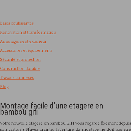
Baies coulissantes
Rénovation et transformation
Aménagement extérieur
Accessoires et équipements
Sécurité et protection
Construction durable
Travaux connexes
Blog
Montage facile d’une etagere en
bambou gifi
Votre nouvelle étagère en bambou GIFI vous regarde fixement depuis
son carton ? N’ayez crainte, l’aventure du montage ne doit pas être