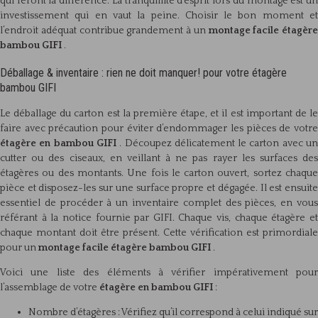
qui feront la différence. La tranquillité d’esprit lors du montage est un
investissement qui en vaut la peine. Choisir le bon moment et
l’endroit adéquat contribue grandement à un
montage facile étagère
bambou GIFI
.
Déballage & inventaire : rien ne doit manquer! pour votre étagère
bambou GIFI
Le déballage du carton est la première étape, et il est important de le
faire avec précaution pour éviter d’endommager les pièces de votre
étagère en bambou GIFI
. Découpez délicatement le carton avec u
cutter ou des ciseaux, en veillant à ne pas rayer les surfaces des
étagères ou des montants. Une fois le carton ouvert, sortez chaque
pièce et disposez-les sur une surface propre et dégagée. Il est ensuite
essentiel de procéder à un inventaire complet des pièces, en vous
référant à la notice fournie par GIFI. Chaque vis, chaque étagère et
chaque montant doit être présent. Cette vérification est primordiale
pour un
montage facile étagère bambou GIFI
.
Voici une liste des éléments à vérifier impérativement pour
l’assemblage de votre
étagère en bambou GIFI
:
Nombre d’étagères : Vérifiez qu’il correspond à celui indiqué sur