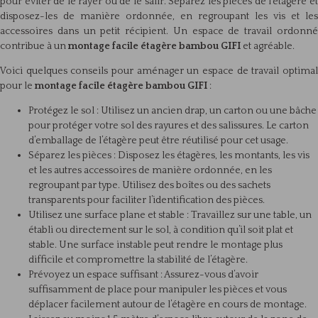
pour éviter de le rayer ou de le salir. Séparez les pièces de l’étagère et
disposez-les de manière ordonnée, en regroupant les vis et les
accessoires dans un petit récipient. Un espace de travail ordonné
contribue à un
montage facile étagère bambou GIFI
et agréable.
Voici quelques conseils pour aménager un espace de travail optimal
pour le
montage facile étagère bambou GIFI
:
Protégez le sol : Utilisez un ancien drap, un carton ou une bâche
pour protéger votre sol des rayures et des salissures. Le carton
d’emballage de l’étagère peut être réutilisé pour cet usage.
Séparez les pièces : Disposez les étagères, les montants, les vis
et les autres accessoires de manière ordonnée, en les
regroupant par type. Utilisez des boîtes ou des sachets
transparents pour faciliter l’identification des pièces.
Utilisez une surface plane et stable : Travaillez sur une table, un
établi ou directement sur le sol, à condition qu’il soit plat et
stable. Une surface instable peut rendre le montage plus
difficile et compromettre la stabilité de l’étagère.
Prévoyez un espace suffisant : Assurez-vous d’avoir
suffisamment de place pour manipuler les pièces et vous
déplacer facilement autour de l’étagère en cours de montage.