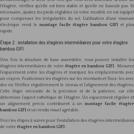
l’étagère, vérifiez qu’elle est bien stable et qu’elle ne bascule pas. Si
nécessaire, ajustez les pieds réglables (si votre modèle en est équipé)
pour compenser les irrégularités du sol. L’utilisation d’une visseuse
électrique rend le
montage facile étagère bambou GIFI
et plu
rapide.
Étape 2 : installation des étagères intermédiaires pour votre étagère
bambou GIFI
Une fois la structure de base assemblée, vous pouvez installer les
étagères intermédiaires de votre
étagère en bambou GIFI
. Mesure
l’espacement entre les étagères et marquez les emplacements avec
un crayon. Positionnez les étagères sur les montants et fixez-les avec
des vis. Vérifiez régulièrement le niveau et l’alignement des étagères.
Cette étape nécessite de la précision et de la patience, car elle
détermine l’aspect esthétique de l’étagère. Un espacement régulier et
un alignement précis contribuent à un
montage facile étagère
bambou GIFI
et un rendu visuel agréable.
Voici les étapes à suivre pour l’installation des étagères intermédiaires
de votre
étagère en bambou GIFI
: