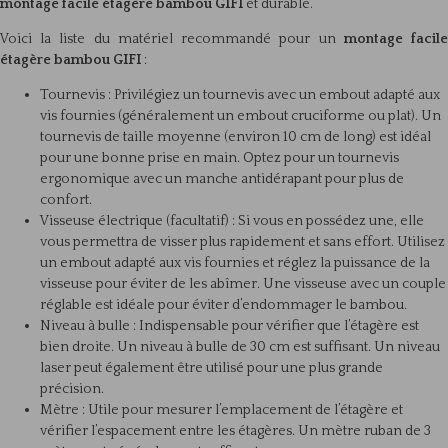
montage facile étagère bambou GIFI
et durable.
Voici la liste du matériel recommandé pour un
montage facil
étagère bambou GIFI
:
Tournevis : Privilégiez un tournevis avec un embout adapté aux
vis fournies (généralement un embout cruciforme ou plat). Un
tournevis de taille moyenne (environ 10 cm de long) est idéal
pour une bonne prise en main. Optez pour un tournevis
ergonomique avec un manche antidérapant pour plus de
confort.
Visseuse électrique (facultatif) : Si vous en possédez une, elle
vous permettra de visser plus rapidement et sans effort. Utilisez
un embout adapté aux vis fournies et réglez la puissance de la
visseuse pour éviter de les abîmer. Une visseuse avec un couple
réglable est idéale pour éviter d’endommager le bambou.
Niveau à bulle : Indispensable pour vérifier que l’étagère est
bien droite. Un niveau à bulle de 30 cm est suffisant. Un niveau
laser peut également être utilisé pour une plus grande
précision.
Mètre : Utile pour mesurer l’emplacement de l’étagère et
vérifier l’espacement entre les étagères. Un mètre ruban de 3