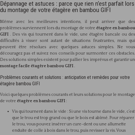
Dépannage et astuces : parce que rien n’est parfait lors
du montage de votre étagère en bambou GIFI
Même avec les meilleures intentions, il peut arriver que des
problèmes surviennent lors du montage de votre
étagère en bambou
GIFI
. Des vis qui tournent dans le vide, une étagère bancale ou de
difficultés à visser sont autant de situations frustrantes, mais qui
peuvent être résolues avec quelques astuces simples. Ne vous
découragez pas et suivez nos conseils pour surmonter ces obstacles.
Des solutions simples existent pour pallier les imprévus et garantir un
montage facile étagère bambou GIFI
.
Problèmes courants et solutions : anticipation et remèdes pour votre
étagère bambou GIFI
Voici quelques problèmes courants et leurs solutions pour le montage
de votre
étagère en bambou GIFI
:
Vis qui tournent dans le vide : Si une vis tourne dans le vide, c’est
que le trou est trop grand ou que le bois est abîmé. Pour réparer
le trou, vous pouvez insérer un cure-dent ou une allumette
enduite de colle à bois dans le trou, puis revisser la vis. Vous