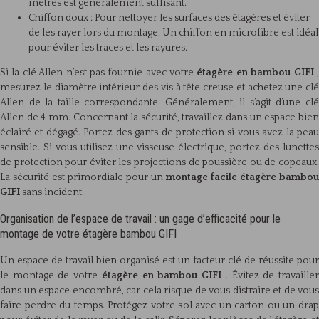
mètres est généralement suffisant.
Chiffon doux : Pour nettoyer les surfaces des étagères et éviter
de les rayer lors du montage. Un chiffon en microfibre est idéal
pour éviter les traces et les rayures.
Si la clé Allen n’est pas fournie avec votre
étagère en bambou GIFI
mesurez le diamètre intérieur des vis à tête creuse et achetez une clé
Allen de la taille correspondante. Généralement, il s’agit d’une clé
Allen de 4 mm. Concernant la sécurité, travaillez dans un espace bien
éclairé et dégagé. Portez des gants de protection si vous avez la peau
sensible. Si vous utilisez une visseuse électrique, portez des lunettes
de protection pour éviter les projections de poussière ou de copeaux.
La sécurité est primordiale pour un
montage facile étagère bambou
GIFI
sans incident.
Organisation de l’espace de travail : un gage d’efficacité pour le
montage de votre étagère bambou GIFI
Un espace de travail bien organisé est un facteur clé de réussite pour
le montage de votre
étagère en bambou GIFI
. Évitez de travaille
dans un espace encombré, car cela risque de vous distraire et de vous
faire perdre du temps. Protégez votre sol avec un carton ou un drap