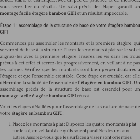
solide, stable et esthétique. Avec un peu de patience et de méthode,
vous serez fier du résultat. Un suivi précis des étapes garantit un
montage facile étagère bambou GIFI
et un résultat impeccable.
Étape 1 : assemblage de la structure de base de votre étagère bambou
GIFI
Commencez par assembler les montants et la première étagère, qui
serviront de base à la structure. Placez les montants à plat sur le sol et
alignez-les avec la première étagère. Insérez les vis dans les trous
prévus à cet effet et serrez-les progressivement, en veillant à ne pas
les abîmer. Vérifiez que les montants sont bien perpendiculaires à
l’étagère et que l’ensemble est stable. Cette étape est cruciale, car elle
détermine la solidité de l’ensemble de l’
étagère en bambou GIFI
. U
assemblage précis de la structure de base est essentiel pour un
montage facile étagère bambou GIFI
réussi.
Voici les étapes détaillées pour l’assemblage de la structure de base de
votre
étagère en bambou GIFI
:
Placez les montants à plat : Disposez les quatre montants à plat
sur le sol, en veillant à ce qu’ils soient parallèles les uns aux
autres. Assurez-vous que les surfaces à visser sont orientées