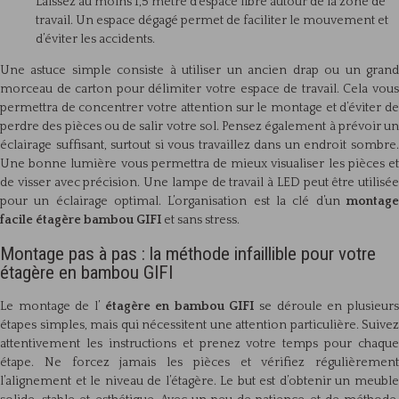
Laissez au moins 1,5 mètre d’espace libre autour de la zone de
travail. Un espace dégagé permet de faciliter le mouvement et
d’éviter les accidents.
Une astuce simple consiste à utiliser un ancien drap ou un grand
morceau de carton pour délimiter votre espace de travail. Cela vous
permettra de concentrer votre attention sur le montage et d’éviter de
perdre des pièces ou de salir votre sol. Pensez également à prévoir un
éclairage suffisant, surtout si vous travaillez dans un endroit sombre.
Une bonne lumière vous permettra de mieux visualiser les pièces et
de visser avec précision. Une lampe de travail à LED peut être utilisée
pour un éclairage optimal. L’organisation est la clé d’un
montage
facile étagère bambou GIFI
et sans stress.
Montage pas à pas : la méthode infaillible pour votre
étagère en bambou GIFI
Le montage de l’
étagère en bambou GIFI
se déroule en plusieur
étapes simples, mais qui nécessitent une attention particulière. Suivez
attentivement les instructions et prenez votre temps pour chaque
étape. Ne forcez jamais les pièces et vérifiez régulièrement
l’alignement et le niveau de l’étagère. Le but est d’obtenir un meuble