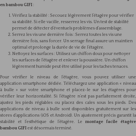
en bambou GIFI
:
Vérifiez la stabilité : Secouez légèrement l’étagère pour vérifier
sa stabilité. Si elle vacille, resserrez les vis. Un test de stabilité
permet de détecter d’éventuels problèmes d’assemblage.
Serrez les vis une dernière fois : Serrez toutes les vis une
dernière fois, sans forcer. Un serrage final assure un maintien
optimal et prolonge la durée de vie de l’étagère.
Nettoyez les surfaces : Utilisez un chiffon doux pour nettoyer
les surfaces de l’étagère et enlever la poussière. Un chiffon
légèrement humide peut être utilisé pour les taches tenaces.
Pour vérifier le niveau de l’étagère, vous pouvez utiliser une
application smartphone dédiée. Téléchargez une application « niveau
à bulle » sur votre smartphone et placez-le sur les étagères pour
vérifier leur horizontalité. Si l’étagère n’est pas parfaitement droite,
ajustez les pieds réglables ou placez des cales sous les pieds. Des
applications de niveau à bulle sont disponibles gratuitement sur les
stores d’applications (iOS et Android). Un ajustement précis garantit la
stabilité et l’esthétique de l’étagère. Le
montage facile étagère
bambou GIFI
est désormais terminé.