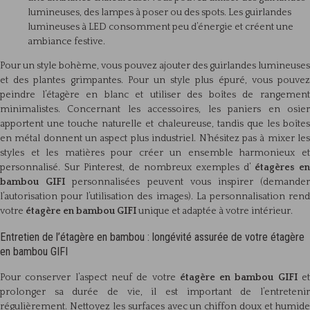
lumineuses, des lampes à poser ou des spots. Les guirlandes
lumineuses à LED consomment peu d’énergie et créent une
ambiance festive.
Pour un style bohème, vous pouvez ajouter des guirlandes lumineuses
et des plantes grimpantes. Pour un style plus épuré, vous pouvez
peindre l’étagère en blanc et utiliser des boîtes de rangement
minimalistes. Concernant les accessoires, les paniers en osier
apportent une touche naturelle et chaleureuse, tandis que les boîtes
en métal donnent un aspect plus industriel. N’hésitez pas à mixer les
styles et les matières pour créer un ensemble harmonieux et
personnalisé. Sur Pinterest, de nombreux exemples d’
étagères en
bambou GIFI
personnalisées peuvent vous inspirer (demande
l’autorisation pour l’utilisation des images). La personnalisation rend
votre
étagère en bambou GIFI
unique et adaptée à votre intérieur.
Entretien de l’étagère en bambou : longévité assurée de votre étagère
en bambou GIFI
Pour conserver l’aspect neuf de votre
étagère en bambou GIFI
e
prolonger sa durée de vie, il est important de l’entretenir
régulièrement. Nettoyez les surfaces avec un chiffon doux et humide