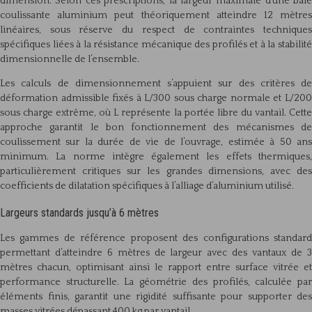
dimension. Selon ces prescriptions, la largeur maximale d’une baie
coulissante aluminium peut théoriquement atteindre 12 mètres
linéaires, sous réserve du respect de contraintes techniques
spécifiques liées à la résistance mécanique des profilés et à la stabilité
dimensionnelle de l’ensemble.
Les calculs de dimensionnement s’appuient sur des critères de
déformation admissible fixés à L/300 sous charge normale et L/200
sous charge extrême, où L représente la portée libre du vantail. Cette
approche garantit le bon fonctionnement des mécanismes de
coulissement sur la durée de vie de l’ouvrage, estimée à 50 ans
minimum. La norme intègre également les effets thermiques,
particulièrement critiques sur les grandes dimensions, avec des
coefficients de dilatation spécifiques à l’alliage d’aluminium utilisé.
Largeurs standards jusqu’à 6 mètres
Les gammes de référence proposent des configurations standard
permettant d’atteindre 6 mètres de largeur avec des vantaux de 3
mètres chacun, optimisant ainsi le rapport entre surface vitrée et
performance structurelle. La géométrie des profilés, calculée par
éléments finis, garantit une rigidité suffisante pour supporter des
masses vitrées dépassant 400 kg par vantail.