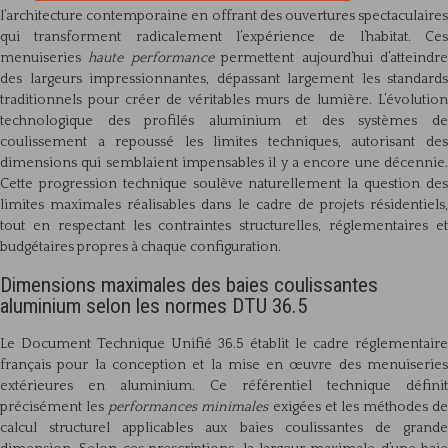
l’architecture contemporaine en offrant des ouvertures spectaculaires
qui transforment radicalement l’expérience de l’habitat. Ces
menuiseries
haute performance
permettent aujourd’hui d’atteindr
des largeurs impressionnantes, dépassant largement les standards
traditionnels pour créer de véritables murs de lumière. L’évolution
technologique des profilés aluminium et des systèmes de
coulissement a repoussé les limites techniques, autorisant des
dimensions qui semblaient impensables il y a encore une décennie.
Cette progression technique soulève naturellement la question des
limites maximales réalisables dans le cadre de projets résidentiels,
tout en respectant les contraintes structurelles, réglementaires et
budgétaires propres à chaque configuration.
Dimensions maximales des baies coulissantes
aluminium selon les normes DTU 36.5
Le Document Technique Unifié 36.5 établit le cadre réglementaire
français pour la conception et la mise en œuvre des menuiseries
extérieures en aluminium. Ce référentiel technique définit
précisément les
performances minimales
exigées et les méthodes de
calcul structurel applicables aux baies coulissantes de grande