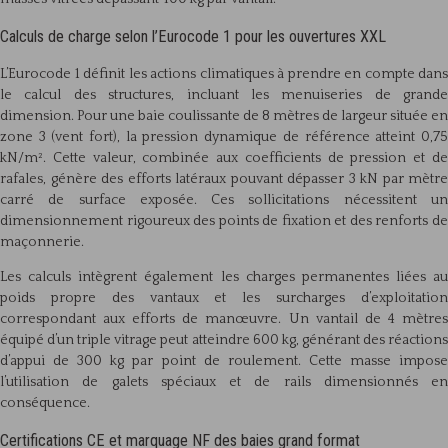
Calculs de charge selon l’Eurocode 1 pour les ouvertures XXL
L’Eurocode 1 définit les actions climatiques à prendre en compte dans
le calcul des structures, incluant les menuiseries de grande
dimension. Pour une baie coulissante de 8 mètres de largeur située en
zone 3 (vent fort), la pression dynamique de référence atteint 0,75
kN/m². Cette valeur, combinée aux coefficients de pression et de
rafales, génère des efforts latéraux pouvant dépasser 3 kN par mètre
carré de surface exposée. Ces sollicitations nécessitent un
dimensionnement rigoureux des points de fixation et des renforts de
maçonnerie.
Les calculs intègrent également les charges permanentes liées au
poids propre des vantaux et les surcharges d’exploitation
correspondant aux efforts de manœuvre. Un vantail de 4 mètres
équipé d’un triple vitrage peut atteindre 600 kg, générant des réactions
d’appui de 300 kg par point de roulement. Cette masse impose
l’utilisation de galets spéciaux et de rails dimensionnés en
conséquence.
Certifications CE et marquage NF des baies grand format