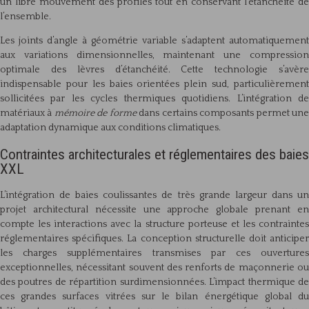
un libre mouvement des profilés tout en conservant l’étanchéité de
l’ensemble.
Les joints d’angle à géométrie variable s’adaptent automatiquement
aux variations dimensionnelles, maintenant une compression
optimale des lèvres d’étanchéité. Cette technologie s’avère
indispensable pour les baies orientées plein sud, particulièrement
sollicitées par les cycles thermiques quotidiens. L’intégration de
matériaux à
mémoire de forme
dans certains composants permet un
adaptation dynamique aux conditions climatiques.
Contraintes architecturales et réglementaires des baies
XXL
L’intégration de baies coulissantes de très grande largeur dans un
projet architectural nécessite une approche globale prenant en
compte les interactions avec la structure porteuse et les contraintes
réglementaires spécifiques. La conception structurelle doit anticiper
les charges supplémentaires transmises par ces ouvertures
exceptionnelles, nécessitant souvent des renforts de maçonnerie ou
des poutres de répartition surdimensionnées. L’impact thermique de
ces grandes surfaces vitrées sur le bilan énergétique global du