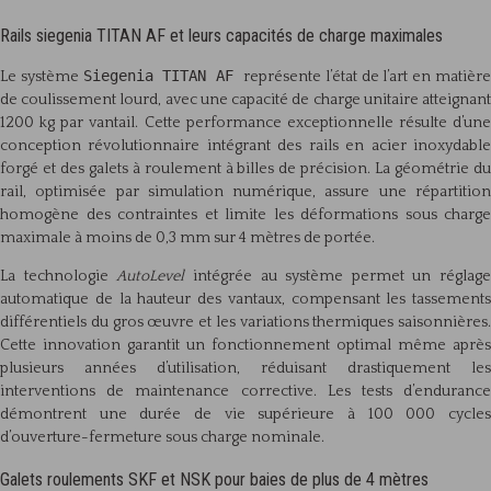
Rails siegenia TITAN AF et leurs capacités de charge maximales
Siegenia TITAN AF
Le système
représente l’état de l’art en matièr
de coulissement lourd, avec une capacité de charge unitaire atteignant
1200 kg par vantail. Cette performance exceptionnelle résulte d’une
conception révolutionnaire intégrant des rails en acier inoxydable
forgé et des galets à roulement à billes de précision. La géométrie du
rail, optimisée par simulation numérique, assure une répartition
homogène des contraintes et limite les déformations sous charge
maximale à moins de 0,3 mm sur 4 mètres de portée.
La technologie
AutoLevel
intégrée au système permet un réglage
automatique de la hauteur des vantaux, compensant les tassements
différentiels du gros œuvre et les variations thermiques saisonnières.
Cette innovation garantit un fonctionnement optimal même après
plusieurs années d’utilisation, réduisant drastiquement les
interventions de maintenance corrective. Les tests d’endurance
démontrent une durée de vie supérieure à 100 000 cycles
d’ouverture-fermeture sous charge nominale.
Galets roulements SKF et NSK pour baies de plus de 4 mètres