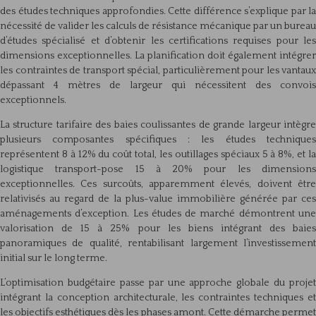
des études techniques approfondies. Cette différence s’explique par la
nécessité de valider les calculs de résistance mécanique par un bureau
d’études spécialisé et d’obtenir les certifications requises pour les
dimensions exceptionnelles. La planification doit également intégrer
les contraintes de transport spécial, particulièrement pour les vantaux
dépassant 4 mètres de largeur qui nécessitent des convois
exceptionnels.
La structure tarifaire des baies coulissantes de grande largeur intègre
plusieurs composantes spécifiques : les études techniques
représentent 8 à 12% du coût total, les outillages spéciaux 5 à 8%, et la
logistique transport-pose 15 à 20% pour les dimensions
exceptionnelles. Ces surcoûts, apparemment élevés, doivent être
relativisés au regard de la plus-value immobilière générée par ces
aménagements d’exception. Les études de marché démontrent une
valorisation de 15 à 25% pour les biens intégrant des baies
panoramiques de qualité, rentabilisant largement l’investissement
initial sur le long terme.
L’optimisation budgétaire passe par une approche globale du projet
intégrant la conception architecturale, les contraintes techniques et
les objectifs esthétiques dès les phases amont. Cette démarche permet