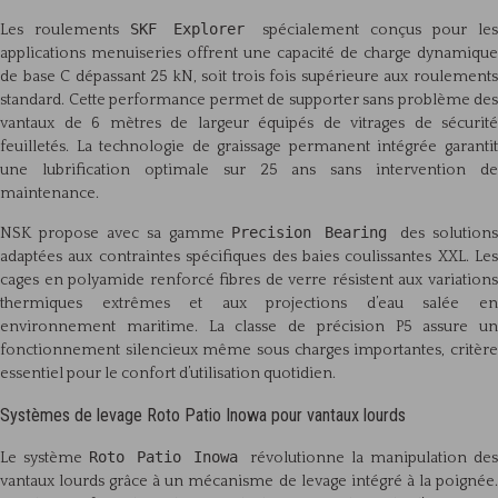
SKF Explorer
Les roulements
spécialement conçus pour le
applications menuiseries offrent une capacité de charge dynamique
de base C dépassant 25 kN, soit trois fois supérieure aux roulements
standard. Cette performance permet de supporter sans problème des
vantaux de 6 mètres de largeur équipés de vitrages de sécurité
feuilletés. La technologie de graissage permanent intégrée garantit
une lubrification optimale sur 25 ans sans intervention de
maintenance.
Precision Bearing
NSK propose avec sa gamme
des solutions
adaptées aux contraintes spécifiques des baies coulissantes XXL. Les
cages en polyamide renforcé fibres de verre résistent aux variations
thermiques extrêmes et aux projections d’eau salée en
environnement maritime. La classe de précision P5 assure un
fonctionnement silencieux même sous charges importantes, critère
essentiel pour le confort d’utilisation quotidien.
Systèmes de levage Roto Patio Inowa pour vantaux lourds
Roto Patio Inowa
Le système
révolutionne la manipulation des
vantaux lourds grâce à un mécanisme de levage intégré à la poignée.