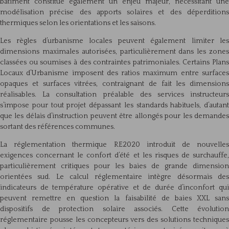
bâtiment constitue également un enjeu majeur, nécessitant une
modélisation précise des apports solaires et des déperditions
thermiques selon les orientations et les saisons.
Les règles d’urbanisme locales peuvent également limiter les
dimensions maximales autorisées, particulièrement dans les zones
classées ou soumises à des contraintes patrimoniales. Certains Plans
Locaux d’Urbanisme imposent des ratios maximum entre surfaces
opaques et surfaces vitrées, contraignant de fait les dimensions
réalisables. La consultation préalable des services instructeurs
s’impose pour tout projet dépassant les standards habituels, d’autant
que les délais d’instruction peuvent être allongés pour les demandes
sortant des références communes.
La réglementation thermique RE2020 introduit de nouvelles
exigences concernant le confort d’été et les risques de surchauffe,
particulièrement critiques pour les baies de grande dimension
orientées sud. Le calcul réglementaire intègre désormais des
indicateurs de température opérative et de durée d’inconfort qui
peuvent remettre en question la faisabilité de baies XXL sans
dispositifs de protection solaire associés. Cette évolution
réglementaire pousse les concepteurs vers des solutions techniques