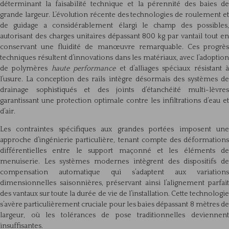
déterminant la faisabilité technique et la pérennité des baies de
grande largeur. L’évolution récente des technologies de roulement et
de guidage a considérablement élargi le champ des possibles,
autorisant des charges unitaires dépassant 800 kg par vantail tout en
conservant une fluidité de manœuvre remarquable. Ces progrès
techniques résultent d’innovations dans les matériaux, avec l’adoption
de polymères
haute performance
et d’alliages spéciaux résistant à
l’usure. La conception des rails intègre désormais des systèmes de
drainage sophistiqués et des joints d’étanchéité multi-lèvres
garantissant une protection optimale contre les infiltrations d’eau et
d’air.
Les contraintes spécifiques aux grandes portées imposent une
approche d’ingénierie particulière, tenant compte des déformations
différentielles entre le support maçonné et les éléments de
menuiserie. Les systèmes modernes intègrent des dispositifs de
compensation automatique qui s’adaptent aux variations
dimensionnelles saisonnières, préservant ainsi l’alignement parfait
des vantaux sur toute la durée de vie de l’installation. Cette technologie
s’avère particulièrement cruciale pour les baies dépassant 8 mètres de
largeur, où les tolérances de pose traditionnelles deviennent
insuffisantes.