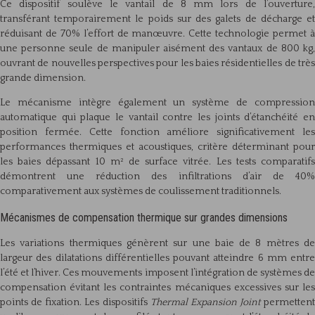
Ce dispositif soulève le vantail de 8 mm lors de l’ouverture,
transférant temporairement le poids sur des galets de décharge et
réduisant de 70% l’effort de manœuvre. Cette technologie permet à
une personne seule de manipuler aisément des vantaux de 800 kg,
ouvrant de nouvelles perspectives pour les baies résidentielles de très
grande dimension.
Le mécanisme intègre également un système de compression
automatique qui plaque le vantail contre les joints d’étanchéité en
position fermée. Cette fonction améliore significativement les
performances thermiques et acoustiques, critère déterminant pour
les baies dépassant 10 m² de surface vitrée. Les tests comparatifs
démontrent une réduction des infiltrations d’air de 40%
comparativement aux systèmes de coulissement traditionnels.
Mécanismes de compensation thermique sur grandes dimensions
Les variations thermiques génèrent sur une baie de 8 mètres de
largeur des dilatations différentielles pouvant atteindre 6 mm entre
l’été et l’hiver. Ces mouvements imposent l’intégration de systèmes de
compensation évitant les contraintes mécaniques excessives sur les
points de fixation. Les dispositifs
Thermal Expansion Joint
permettent