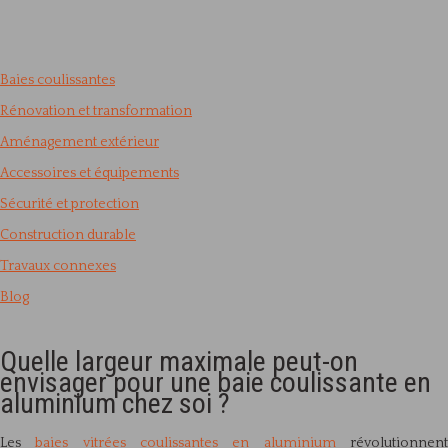
Baies coulissantes
Rénovation et transformation
Aménagement extérieur
Accessoires et équipements
Sécurité et protection
Construction durable
Travaux connexes
Blog
Quelle largeur maximale peut-on
envisager pour une baie coulissante en
aluminium chez soi ?
Les
baies vitrées coulissantes en aluminium
révolutionnen