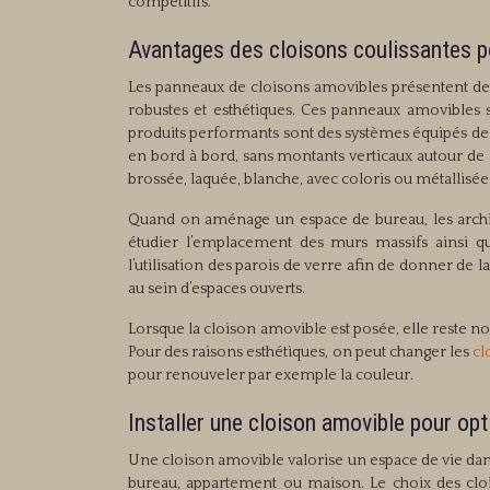
compétitifs.
Avantages des cloisons coulissantes p
Les panneaux de cloisons amovibles présentent de 
robustes et esthétiques. Ces panneaux amovibles son
produits performants sont des systèmes équipés de 
en bord à bord, sans montants verticaux autour de c
brossée, laquée, blanche, avec coloris ou métallisée
Quand on aménage un espace de bureau, les archit
étudier l’emplacement des murs massifs ainsi qu
l’utilisation des parois de verre afin de donner de la
au sein d’espaces ouverts.
Lorsque la cloison amovible est posée, elle reste
Pour des raisons esthétiques, on peut changer les
cl
pour renouveler par exemple la couleur.
Installer une cloison amovible pour opt
Une cloison amovible valorise un espace de vie dan
bureau, appartement ou maison. Le choix des cloi