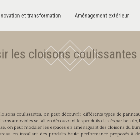
novation et transformation
Aménagement extérieur
ir les cloisons coulissantes
cloisons coulissantes, on peut découvrir différents types de pannea
isons amovibles se fait en découvrant les produits classés par besoin,
prise, on peut moduler les espaces en aménageant des cloisons du bur
ureau en installant des produits haute performance proposés à des