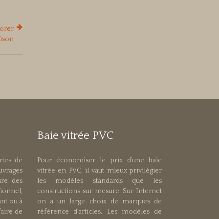
iorer
aison
Baie vitrée PVC
ortes de
Pour économiser le prix d’une baie
ouvrages
vitrée en PVC, il vaut mieux privilégier
re des
les modèles standards que les
onnel,
constructions sur mesure. Sur Internet
ant ou à
on a un large choix de marques de
faire de
référence d’articles. Les modèles de