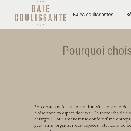
Baies coulissantes
Ré
Pourquoi chois
En consultant le catalogue d’un site de vente de 
cloisonner un espace de travail. La recherche de clo
et largeur. Pour améliorer le confort d’une entre
peut ainsi organiser des espaces intérieurs de b