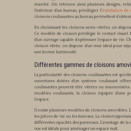
marché. On retrouve ainsi plusieurs designs, rel
l’intérieur d’un bureau, privilégier l’
installation de
cloisons coulissantes au bureau permettent d’obteni
En choisissant les cloisons semi-vitrées, on dispo
Ce modèle de cloison privilégie le contact visuel. 
d’un ouvrage capable d’optimiser l’espace de vie. C
cloison vitrée, on dispose d’un mur idéal pour sép
une bonne luminosité.
Différentes gammes de cloisons amovi
La particularité des cloisons coulissantes est qu’el
ouvertures dotées d’un système coulissant offren
coulissantes peuvent être vitrées ou insonorisée
modèles coulissants, la cloison équipée d’une 
l’espace.
Il existe plusieurs modèles de cloisons amovibles. L
les pièces de vie ou les bureaux. La cloison japona
différentes opacités des panneaux. L’avantage de la 
vue est idéale pour aménager un espace nuit.