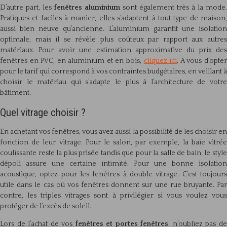
D’autre part, les
fenêtres aluminium
sont également très à la mode.
Pratiques et faciles à manier, elles s’adaptent à tout type de maison,
aussi bien neuve qu’ancienne. L’aluminium garantit une isolation
optimale, mais il se révèle plus coûteux par rapport aux autres
matériaux. Pour avoir une estimation approximative du prix des
fenêtres en PVC, en aluminium et en bois,
cliquez ici
. A vous d’opte
pour le tarif qui correspond à vos contraintes budgétaires, en veillant à
choisir le matériau qui s’adapte le plus à l’architecture de votre
bâtiment.
Quel vitrage choisir ?
En achetant vos fenêtres, vous avez aussi la possibilité de les choisir en
fonction de leur vitrage. Pour le salon, par exemple, la baie vitrée
coulissante reste la plus prisée tandis que pour la salle de bain, le style
dépoli assure une certaine intimité. Pour une bonne isolation
acoustique, optez pour les fenêtres à double vitrage. C’est toujours
utile dans le cas où vos fenêtres donnent sur une rue bruyante. Par
contre, les triples vitrages sont à privilégier si vous voulez vous
protéger de l’excès de soleil.
Lors de l’achat de vos
fenêtres et portes fenêtres
, n’oubliez pas d