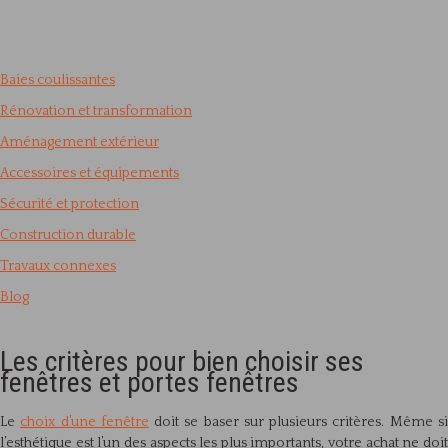
Baies coulissantes
Rénovation et transformation
Aménagement extérieur
Accessoires et équipements
Sécurité et protection
Construction durable
Travaux connexes
Blog
Les critères pour bien choisir ses
fenêtres et portes fenêtres
Le
choix d’une fenêtre
doit se baser sur plusieurs critères. Même s
l’esthétique est l’un des aspects les plus importants, votre achat ne doit