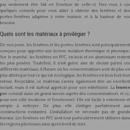
pas seulement être fait en fonction de celle-ci. Fiez-vous à ces
quelques conseils pour vous aider à obtenir des fenêtres et des
portes-fenêtres adaptées à votre maison, et à la hauteur de vos
besoins.
Quels sont les matériaux à privilégier ?
De nos jours, les fenêtres et les portes-fenêtres sont principalement
conçues pour apporter une bonne isolation thermique et phonique.
Sur le marché, les fenêtres en PVC, en bois et en aluminium restent
les plus prisées. Toutefois, il n’est guère aisé de choisir parmi ces
différents matériaux. A l’heure où les consommateurs sont de plus en
plus attirés par tout ce qui est écologique, les fenêtres en bois font leur
retour. Recyclable, ce matériau s’avère également être un excellent
isolant, mais il est surtout apprécié pour son esthétisme. La
fenetre
pvc
connaît aussi un grand succès auprès des consommateurs, et ce,
pour son côté moderne et fonctionnel. Elle est facile à entretenir et
simple à nettoyer. De plus, elle s’intègre parfaitement aux
constructions existantes. L’installation ne nécessite pas de grands
travaux. Les fenêtres en PVC sont tout particulièrement utilisées dans
les régions pluvieuses ainsi qu’en bord de mer.