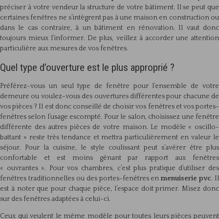
préciser à votre vendeur la structure de votre bâtiment. Il se peut que
certaines fenêtres ne s’intègrent pas à une maison en construction ou
dans le cas contraire, à un bâtiment en rénovation. Il vaut donc
toujours mieux l’informer. De plus, veillez à accorder une attention
particulière aux mesures de vos fenêtres.
Quel type d’ouverture est le plus approprié ?
Préférez-vous un seul type de fenêtre pour l’ensemble de votre
demeure ou voulez-vous des ouvertures différentes pour chacune de
vos pièces ? Il est donc conseillé de choisir vos fenêtres et vos portes-
fenêtres selon l’usage escompté. Pour le salon, choisissez une fenêtre
différente des autres pièces de votre maison. Le modèle « oscillo-
battant » reste très tendance et mettra particulièrement en valeur le
séjour. Pour la cuisine, le style coulissant peut s’avérer être plus
confortable et est moins gênant par rapport aux fenêtres
« ouvrantes ». Pour vos chambres, c’est plus pratique d’utiliser des
fenêtres traditionnelles ou des portes-fenêtres en
menuiserie pvc
. Il
est à noter que pour chaque pièce, l’espace doit primer. Misez donc
sur des fenêtres adaptées à celui-ci.
Ceux qui veulent le même modèle pour toutes leurs pièces peuvent