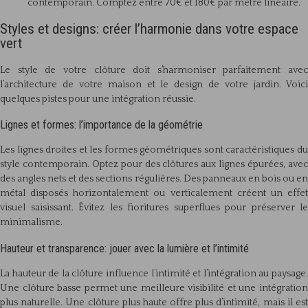
contemporain. Comptez entre 70€ et 180€ par mètre linéaire.
Styles et designs: créer l’harmonie dans votre espace
vert
Le style de votre clôture doit s’harmoniser parfaitement avec
l’architecture de votre maison et le design de votre jardin. Voici
quelques pistes pour une intégration réussie.
Lignes et formes: l’importance de la géométrie
Les lignes droites et les formes géométriques sont caractéristiques du
style contemporain. Optez pour des clôtures aux lignes épurées, avec
des angles nets et des sections régulières. Des panneaux en bois ou en
métal disposés horizontalement ou verticalement créent un effet
visuel saisissant. Évitez les fioritures superflues pour préserver le
minimalisme.
Hauteur et transparence: jouer avec la lumière et l’intimité
La hauteur de la clôture influence l’intimité et l’intégration au paysage.
Une clôture basse permet une meilleure visibilité et une intégration
plus naturelle. Une clôture plus haute offre plus d’intimité, mais il est