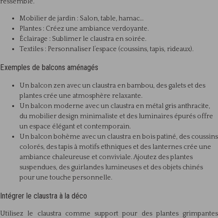
ressemble.
Mobilier de jardin : Salon, table, hamac…
Plantes : Créez une ambiance verdoyante.
Éclairage : Sublimer le claustra en soirée.
Textiles : Personnaliser l’espace (coussins, tapis, rideaux).
Exemples de balcons aménagés
Un balcon zen avec un claustra en bambou, des galets et des
plantes crée une atmosphère relaxante.
Un balcon moderne avec un claustra en métal gris anthracite,
du mobilier design minimaliste et des luminaires épurés offre
un espace élégant et contemporain.
Un balcon bohème avec un claustra en bois patiné, des coussins
colorés, des tapis à motifs ethniques et des lanternes crée une
ambiance chaleureuse et conviviale. Ajoutez des plantes
suspendues, des guirlandes lumineuses et des objets chinés
pour une touche personnelle.
Intégrer le claustra à la déco
Utilisez le claustra comme support pour des plantes grimpantes