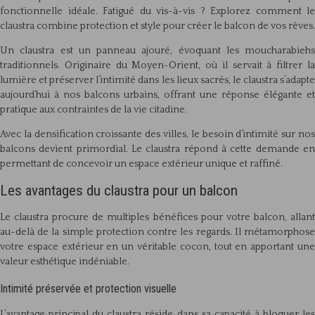
fonctionnelle idéale. Fatigué du vis-à-vis ? Explorez comment le
claustra combine protection et style pour créer le balcon de vos rêves.
Un claustra est un panneau ajouré, évoquant les moucharabiehs
traditionnels. Originaire du Moyen-Orient, où il servait à filtrer la
lumière et préserver l’intimité dans les lieux sacrés, le claustra s’adapte
aujourd’hui à nos balcons urbains, offrant une réponse élégante et
pratique aux contraintes de la vie citadine.
Avec la densification croissante des villes, le besoin d’intimité sur nos
balcons devient primordial. Le claustra répond à cette demande en
permettant de concevoir un espace extérieur unique et raffiné.
Les avantages du claustra pour un balcon
Le claustra procure de multiples bénéfices pour votre balcon, allant
au-delà de la simple protection contre les regards. Il métamorphose
votre espace extérieur en un véritable cocon, tout en apportant une
valeur esthétique indéniable.
Intimité préservée et protection visuelle
L’avantage principal du claustra réside dans sa capacité à bloquer les