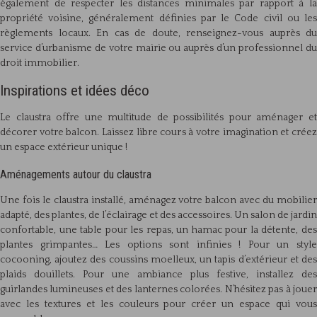
également de respecter les distances minimales par rapport à la
propriété voisine, généralement définies par le Code civil ou les
règlements locaux. En cas de doute, renseignez-vous auprès du
service d’urbanisme de votre mairie ou auprès d’un professionnel du
droit immobilier.
Inspirations et idées déco
Le claustra offre une multitude de possibilités pour aménager et
décorer votre balcon. Laissez libre cours à votre imagination et créez
un espace extérieur unique !
Aménagements autour du claustra
Une fois le claustra installé, aménagez votre balcon avec du mobilier
adapté, des plantes, de l’éclairage et des accessoires. Un salon de jardin
confortable, une table pour les repas, un hamac pour la détente, des
plantes grimpantes… Les options sont infinies ! Pour un style
cocooning, ajoutez des coussins moelleux, un tapis d’extérieur et des
plaids douillets. Pour une ambiance plus festive, installez des
guirlandes lumineuses et des lanternes colorées. N’hésitez pas à jouer
avec les textures et les couleurs pour créer un espace qui vous