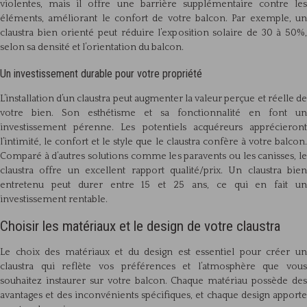
violentes, mais il offre une barrière supplémentaire contre les
éléments, améliorant le confort de votre balcon. Par exemple, un
claustra bien orienté peut réduire l’exposition solaire de 30 à 50%,
selon sa densité et l’orientation du balcon.
Un investissement durable pour votre propriété
L’installation d’un claustra peut augmenter la valeur perçue et réelle de
votre bien. Son esthétisme et sa fonctionnalité en font un
investissement pérenne. Les potentiels acquéreurs apprécieront
l’intimité, le confort et le style que le claustra confère à votre balcon.
Comparé à d’autres solutions comme les paravents ou les canisses, le
claustra offre un excellent rapport qualité/prix. Un claustra bien
entretenu peut durer entre 15 et 25 ans, ce qui en fait un
investissement rentable.
Choisir les matériaux et le design de votre claustra
Le choix des matériaux et du design est essentiel pour créer un
claustra qui reflète vos préférences et l’atmosphère que vous
souhaitez instaurer sur votre balcon. Chaque matériau possède des
avantages et des inconvénients spécifiques, et chaque design apporte