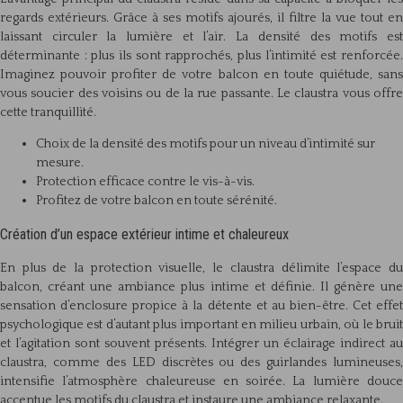
regards extérieurs. Grâce à ses motifs ajourés, il filtre la vue tout en
laissant circuler la lumière et l’air. La densité des motifs est
déterminante : plus ils sont rapprochés, plus l’intimité est renforcée.
Imaginez pouvoir profiter de votre balcon en toute quiétude, sans
vous soucier des voisins ou de la rue passante. Le claustra vous offre
cette tranquillité.
Choix de la densité des motifs pour un niveau d’intimité sur
mesure.
Protection efficace contre le vis-à-vis.
Profitez de votre balcon en toute sérénité.
Création d’un espace extérieur intime et chaleureux
En plus de la protection visuelle, le claustra délimite l’espace du
balcon, créant une ambiance plus intime et définie. Il génère une
sensation d’enclosure propice à la détente et au bien-être. Cet effet
psychologique est d’autant plus important en milieu urbain, où le bruit
et l’agitation sont souvent présents. Intégrer un éclairage indirect au
claustra, comme des LED discrètes ou des guirlandes lumineuses,
intensifie l’atmosphère chaleureuse en soirée. La lumière douce
accentue les motifs du claustra et instaure une ambiance relaxante.