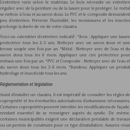
L’entretien varie selon le matériau. Le bois nécessite un entretien
régulier avec de la peinture ou de la lasure pour le protéger. Le métal
se nettoie à l’eau et au savon doux. Le PVC et le composite demandent
peu d’entretien. Prévenir l’humidité, les moisissures et les insectes
prolonge la durée de vie de votre claustra.
Voici un calendrier d’entretien indicatif : *Bois : Appliquer une lasure
protectrice tous les 2-3 ans. Nettoyer avec un savon doux et une
brosse souple une fois par an. *Métal : Nettoyer avec de l’eau et du
savon doux tous les 6 mois. Appliquer une cire protectrice pour
métaux une fois par an. *PVC et Composite : Nettoyer avec de l’eau et
du savon doux tous les 3-6 mois. *Bambou: Appliquer un produit
hydrofuge et insecticide tous les ans.
Réglementation et législation
Avant d’installer un claustra, il est impératif de consulter les règles de
copropriété et les éventuelles autorisations d’urbanisme nécessaires.
Certaines copropriétés peuvent interdire les modifications de façade,
rendant essentiel de se renseigner auprès du syndic. De même,
certaines municipalités exigent une déclaration préalable de travaux
ou un permis de construire pour ce type d’installation. Assurez-vous