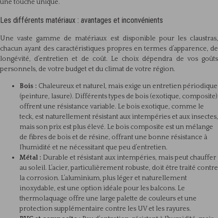
une touche unique.
Les différents matériaux : avantages et inconvénients
Une vaste gamme de matériaux est disponible pour les claustras,
chacun ayant des caractéristiques propres en termes d’apparence, de
longévité, d’entretien et de coût. Le choix dépendra de vos goûts
personnels, de votre budget et du climat de votre région.
Bois :
Chaleureux et naturel, mais exige un entretien périodique
(peinture, lasure). Différents types de bois (exotique, composite)
offrent une résistance variable. Le bois exotique, comme le
teck, est naturellement résistant aux intempéries et aux insectes,
mais son prix est plus élevé. Le bois composite est un mélange
de fibres de bois et de résine, offrant une bonne résistance à
l’humidité et ne nécessitant que peu d’entretien.
Métal :
Durable et résistant aux intempéries, mais peut chauffer
au soleil. L’acier, particulièrement robuste, doit être traité contre
la corrosion. L’aluminium, plus léger et naturellement
inoxydable, est une option idéale pour les balcons. Le
thermolaquage offre une large palette de couleurs et une
protection supplémentaire contre les UV et les rayures.