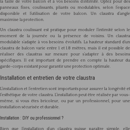
la taille de votre balcon et à vos besoins d’intimité. Optez pour des
panneaux fixes, coulissants, pliants ou modulables, selon l’espace
disponible et l’utilisation de votre balcon. Un claustra d’angle
maximise la protection.
Un claustra coulissant est pratique pour moduler l’intimité selon le
moment de la journée ou la présence de voisins. Un claustra
modulable s’adapte à vos besoins évolutifs. La hauteur standard d’un
claustra de balcon varie entre 1 et 1.8 mètres, mais il est possible de
réaliser des claustras sur mesure pour s’adapter à des besoins
spécifiques. Il est important de prendre en compte la hauteur du
garde-corps existant pour garantir une protection optimale.
Installation et entretien de votre claustra
L’installation et l’entretien sont importants pour assurer la longévité et
l’esthétique de votre claustra. L’installation peut être réalisée par vous-
même, si vous êtes bricoleur, ou par un professionnel, pour une
installation sécurisée et durable.
Installation : DIY ou professionnel ?
Bien que l’installation d’un claustra puisse paraître simple, elle