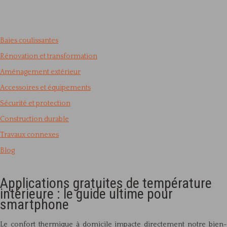
Baies coulissantes
Rénovation et transformation
Aménagement extérieur
Accessoires et équipements
Sécurité et protection
Construction durable
Travaux connexes
Blog
Applications gratuites de température
intérieure : le guide ultime pour
smartphone
Le confort thermique à domicile impacte directement notre bien-