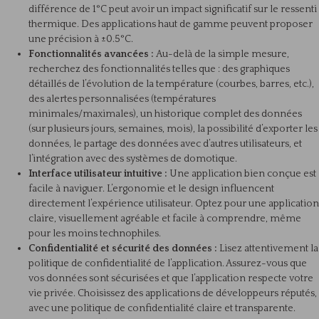
différence de 1°C peut avoir un impact significatif sur le ressenti
thermique. Des applications haut de gamme peuvent proposer
une précision à ±0.5°C.
Fonctionnalités avancées :
Au-delà de la simple mesure,
recherchez des fonctionnalités telles que : des graphiques
détaillés de l’évolution de la température (courbes, barres, etc.),
des alertes personnalisées (températures
minimales/maximales), un historique complet des données
(sur plusieurs jours, semaines, mois), la possibilité d’exporter les
données, le partage des données avec d’autres utilisateurs, et
l’intégration avec des systèmes de domotique.
Interface utilisateur intuitive :
Une application bien conçue est
facile à naviguer. L’ergonomie et le design influencent
directement l’expérience utilisateur. Optez pour une application
claire, visuellement agréable et facile à comprendre, même
pour les moins technophiles.
Confidentialité et sécurité des données :
Lisez attentivement la
politique de confidentialité de l’application. Assurez-vous que
vos données sont sécurisées et que l’application respecte votre
vie privée. Choisissez des applications de développeurs réputés,
avec une politique de confidentialité claire et transparente.