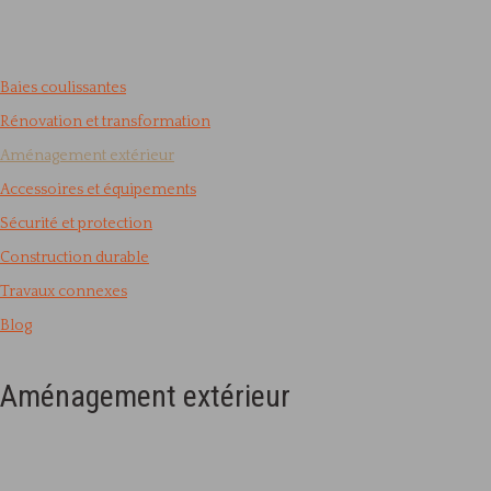
Baies coulissantes
Rénovation et transformation
Aménagement extérieur
Accessoires et équipements
Sécurité et protection
Construction durable
Travaux connexes
Blog
Aménagement extérieur