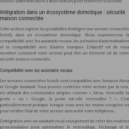
Activez l’authentification à deux facteurs pour renforcer la sécurité.
Intégration dans un écosystème domotique : sécurité
maison connectée
Cette section explore les possibilités d’intégrer une serrure connectée
Somfy dans un écosystème domotique. Nous examinerons la
compatibilité avec les assistants vocaux, les scénarios d’automatisation
et la compatibilité avec d’autres marques. L’objectif est de vous
montrer comment votre serrure peut être un élément clé de votre
sécurité maison connectée.
Compatibilité avec les assistants vocaux
Les serrures connectées Somfy sont compatibles avec Amazon Alexa
et Google Assistant. Vous pouvez contrôler votre serrure par la voix,
en utilisant des commandes simples comme « Alexa, verrouille la
porte » ou « Google, la porte est-elle verrouillée ? ». C’est
particulièrement pratique lorsque vous avez les mains occupées ou
pour vérifier l’état de votre serrure sans sortir votre téléphone.
L’intégration avec un assistant vocal vous permet de créer des routines
personnalisées pour automatiser le verrouillage, l’éclairage et le