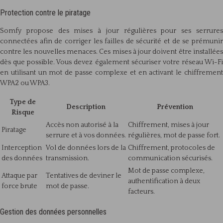
Protection contre le piratage
Somfy propose des mises à jour régulières pour ses serrures
connectées afin de corriger les failles de sécurité et de se prémunir
contre les nouvelles menaces. Ces mises à jour doivent être installées
dès que possible. Vous devez également sécuriser votre réseau Wi-Fi
en utilisant un mot de passe complexe et en activant le chiffrement
WPA2 ou WPA3.
Type de
Description
Prévention
Risque
Accès non autorisé à la
Chiffrement, mises à jour
Piratage
serrure et à vos données.
régulières, mot de passe fort.
Interception
Vol de données lors de la
Chiffrement, protocoles de
des données
transmission.
communication sécurisés.
Mot de passe complexe,
Attaque par
Tentatives de deviner le
authentification à deux
force brute
mot de passe.
facteurs.
Gestion des données personnelles