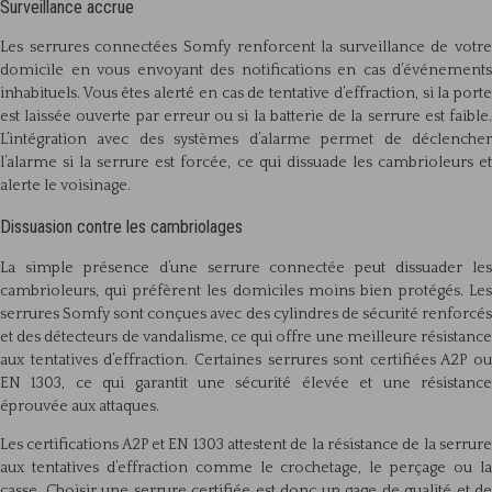
Surveillance accrue
Les serrures connectées Somfy renforcent la surveillance de votre
domicile en vous envoyant des notifications en cas d’événements
inhabituels. Vous êtes alerté en cas de tentative d’effraction, si la porte
est laissée ouverte par erreur ou si la batterie de la serrure est faible.
L’intégration avec des systèmes d’alarme permet de déclencher
l’alarme si la serrure est forcée, ce qui dissuade les cambrioleurs et
alerte le voisinage.
Dissuasion contre les cambriolages
La simple présence d’une serrure connectée peut dissuader les
cambrioleurs, qui préfèrent les domiciles moins bien protégés. Les
serrures Somfy sont conçues avec des cylindres de sécurité renforcés
et des détecteurs de vandalisme, ce qui offre une meilleure résistance
aux tentatives d’effraction. Certaines serrures sont certifiées A2P ou
EN 1303, ce qui garantit une sécurité élevée et une résistance
éprouvée aux attaques.
Les certifications A2P et EN 1303 attestent de la résistance de la serrure
aux tentatives d’effraction comme le crochetage, le perçage ou la
casse. Choisir une serrure certifiée est donc un gage de qualité et de