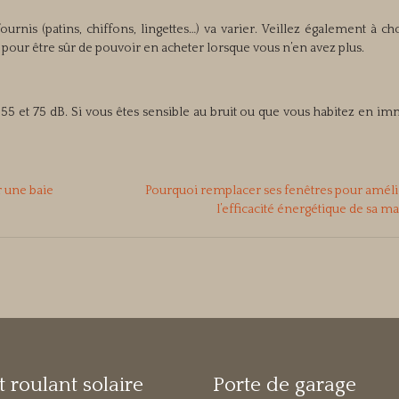
urnis (patins, chiffons, lingettes…) va varier. Veillez également à ch
our être sûr de pouvoir en acheter lorsque vous n’en avez plus.
 55 et 75 dB. Si vous êtes sensible au bruit ou que vous habitez en i
 une baie
Pourquoi remplacer ses fenêtres pour amél
l’efficacité énergétique de sa m
t roulant solaire
Porte de garage