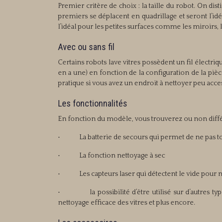
Premier critère de choix : la taille du robot. On dist
premiers se déplacent en quadrillage et seront l’idé
l’idéal pour les petites surfaces comme les miroirs, 
Avec ou sans fil
Certains robots lave vitres possèdent un fil électriqu
en a une) en fonction de la configuration de la pièce
pratique si vous avez un endroit à nettoyer peu acc
Les fonctionnalités
En fonction du modèle, vous trouverez ou non diffé
• La batterie de secours qui permet de ne pas tom
• La fonction nettoyage à sec
• Les capteurs laser qui détectent le vide pour 
• la possibilité d’être utilisé sur d’autres types
nettoyage efficace des vitres et plus encore.