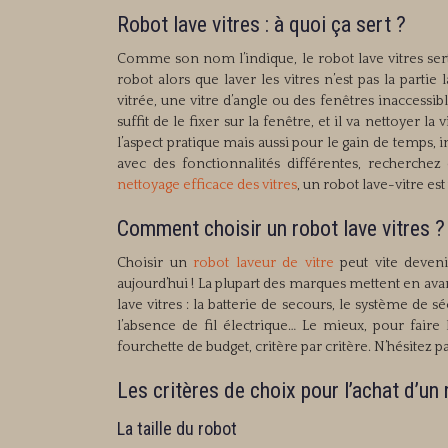
Robot lave vitres : à quoi ça sert ?
Comme son nom l’indique, le robot lave vitres sert
robot alors que laver les vitres n’est pas la part
vitrée, une vitre d’angle ou des fenêtres inaccessible
suffit de le fixer sur la fenêtre, et il va nettoyer
l’aspect pratique mais aussi pour le gain de temps, 
avec des fonctionnalités différentes, recherchez
nettoyage efficace des vitres
, un robot lave-vitre es
Comment choisir un robot lave vitres ?
Choisir un
robot laveur de vitre
peut vite deveni
aujourd’hui ! La plupart des marques mettent en av
lave vitres : la batterie de secours, le système de 
l’absence de fil électrique… Le mieux, pour fair
fourchette de budget, critère par critère. N’hésitez 
Les critères de choix pour l’achat d’un 
La taille du robot