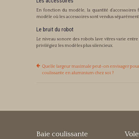
Les accessoires
En fonction du modèle, la quantité d’accessoires fo
modèle où les accessoires sont vendus séparément p
Le bruit du robot
Le niveau sonore des robots lave vitres varie entre
privilégiez les modèles plus silencieux.
Quelle largeur maximale peut-on envisager pour
coulissante en aluminium chez soi ?
Baie coulissante
Vole