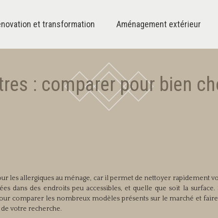
novation et transformation
Aménagement extérieur
tres : comparer pour bien ch
our les allergiques au ménage, car il permet de nettoyer rapidement vo
uées dans des endroits peu accessibles, et quelle que soit la surface.
 pour comparer les nombreux modèles présents sur le marché et faire
s de votre recherche.