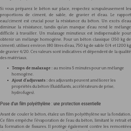
Si vous préparez le béton sur place, respectez scrupuleusement les
proportions de ciment, de sable, de gravier et d’eau. Le rapport
eau/ciment est crucial pour la résistance du béton. Un excès d’eau
diminue la résistance, tandis qu’un manque d’eau rend le mélange
difficile à travailler. Un malaxage minutieux est indispensable pour
obtenir un mélange homogène. Pour un béton classique (350 kg de
ciment), utilisez environ 180 litres d’eau, 750 kg de sable 0/4 et 1200 kg
de gravier 4/20. Ces valeurs sont indicatives et dépendent de la qualité
des matériaux.
Temps de malaxage :
au moins 5 minutes pour un mélange
homogène.
Ajout d’adjuvants :
des adjuvants peuvent améliorer les
propriétés du béton (fluidifiants, accélérateurs de prise,
hydrofuges).
Pose d’un film polyéthylène : une protection essentielle
Avant de couler le béton, étalez un film polyéthylène sur la fondation.
Ce film empêche l’évaporation de l’eau du béton, limitant le retrait et
la formation de fissures. Il protège également contre les remontées