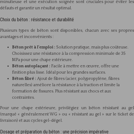
minutieuse et une exécution soignée sont cruciales pour éviter les
défauts et garantir un résultat optimal.
Choix du béton : résistance et durabilité
Plusieurs types de béton sont disponibles, chacun avec ses propres
avantages et inconvénients :
Béton prêt à l’emploi :
Solution pratique, mais plus coûteuse.
Choisissez une résistance à la compression minimale de 35
MPa pour une chape extérieure.
Béton autoplaçant :
Facile à mettre en œuvre, offre une
finition plus lisse. Idéal pour les grandes surfaces.
Béton fibré :
Ajout de fibres (acier, polypropylène, fibres
naturelles) améliore la résistance à la traction et limite la
formation de fissures. Plus résistant aux chocs et aux
contraintes.
Pour une chape extérieure, privilégiez un béton résistant au gel
(marqué « généralement WG » ou « résistant au gel » sur le ticket de
livraison) et aux cycles gel-dégel.
Dosage et préparation du béton : une précision impérative