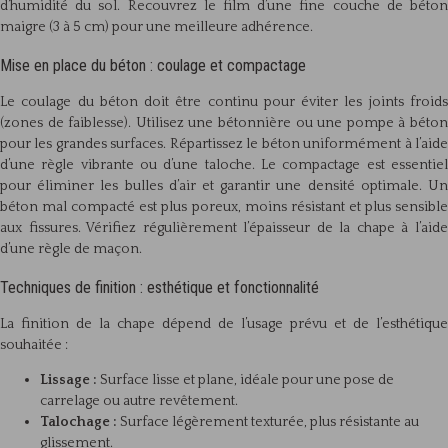
d’humidité du sol. Recouvrez le film d’une fine couche de béton
maigre (3 à 5 cm) pour une meilleure adhérence.
Mise en place du béton : coulage et compactage
Le coulage du béton doit être continu pour éviter les joints froids
(zones de faiblesse). Utilisez une bétonnière ou une pompe à béton
pour les grandes surfaces. Répartissez le béton uniformément à l’aide
d’une règle vibrante ou d’une taloche. Le compactage est essentiel
pour éliminer les bulles d’air et garantir une densité optimale. Un
béton mal compacté est plus poreux, moins résistant et plus sensible
aux fissures. Vérifiez régulièrement l’épaisseur de la chape à l’aide
d’une règle de maçon.
Techniques de finition : esthétique et fonctionnalité
La finition de la chape dépend de l’usage prévu et de l’esthétique
souhaitée :
Lissage :
Surface lisse et plane, idéale pour une pose de
carrelage ou autre revêtement.
Talochage :
Surface légèrement texturée, plus résistante au
glissement.