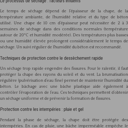
Le processus de séchage : facteurs influents
Le temps de séchage dépend de l’épaisseur de la chape, de la
température ambiante, de l’humidité relative et du type de béton
utilisé. Une chape de 10 cm d’épaisseur peut nécessiter de 2 à 3
semaines de séchage dans des conditions normales (température
autour de 20°C et humidité modérée). Des températures plus basses
ou une humidité élevée prolongent considérablement le temps de
séchage. Un suivi régulier de l’humidité du béton est recommandé.
Techniques de protection contre le dessèchement rapide
Un séchage trop rapide engendre des fissures. Pour le ralentir, il faut
protéger la chape des rayons du soleil et du vent. La brumatisation
régulière (pulvérisation d’eau fine) permet de maintenir l’humidité du
béton. Le bâchage avec une bâche plastique aide également à
contrôler l’évaporation de l’eau. Ces techniques permettent d’obtenir
un séchage uniforme et de prévenir la formation de fissures.
Protection contre les intempéries : pluie et gel
Pendant la phase de séchage, la chape doit être protégée des
intempéries. En cas de pluie, une bâche imperméable empêche le