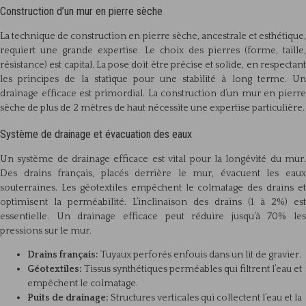
Construction d’un mur en pierre sèche
La technique de construction en pierre sèche, ancestrale et esthétique,
requiert une grande expertise. Le choix des pierres (forme, taille,
résistance) est capital. La pose doit être précise et solide, en respectant
les principes de la statique pour une stabilité à long terme. Un
drainage efficace est primordial. La construction d’un mur en pierre
sèche de plus de 2 mètres de haut nécessite une expertise particulière.
Système de drainage et évacuation des eaux
Un système de drainage efficace est vital pour la longévité du mur.
Des drains français, placés derrière le mur, évacuent les eaux
souterraines. Les géotextiles empêchent le colmatage des drains et
optimisent la perméabilité. L’inclinaison des drains (1 à 2%) est
essentielle. Un drainage efficace peut réduire jusqu’à 70% les
pressions sur le mur.
Drains français:
Tuyaux perforés enfouis dans un lit de gravier.
Géotextiles:
Tissus synthétiques perméables qui filtrent l’eau et
empêchent le colmatage.
Puits de drainage:
Structures verticales qui collectent l’eau et la