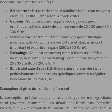
nécessite une expertise spécifique.
Béton armé :
Haute résistance, durabilité élevée, coût moyen à
élevé (300 à 800 €/m² selon la complexité).
Gabions :
Solution économique et écologique, aspect
esthétique rustique, durée de vie moyenne de 20 à 30 ans (150 à
300 €/m²).
Pierre sèche :
Technique traditionnelle, aspect esthétique
incomparable, durabilité élevée (50 ans et plus), mais coût
important et expertise requise (250 à 600 €/m²).
Parpaings :
Solution économique pour les murs de faible
hauteur, nécessite un bon drainage, durée de vie moyenne de
25 à 35 ans (100 à 200 €/m²).
Bois traité autoclave :
Esthétique naturelle, convient à de
petites hauteurs et des projets spécifiques, entretien régulier
nécessaire (100 à 250 €/m²).
Conception et plans du mur de soutènement
La conception précise des plans inclut : le type de mur (gravitaire,
semi-gravitaire, contrebuté), les détails des fondations (semelles,
radiers, pieux – profondeur minimale de 1 mètre souvent requise