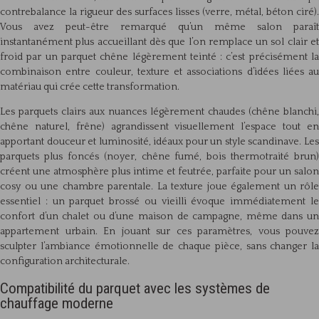
contrebalance la rigueur des surfaces lisses (verre, métal, béton ciré).
Vous avez peut-être remarqué qu’un même salon paraît
instantanément plus accueillant dès que l’on remplace un sol clair et
froid par un parquet chêne légèrement teinté : c’est précisément la
combinaison entre couleur, texture et associations d’idées liées au
matériau qui crée cette transformation.
Les parquets clairs aux nuances légèrement chaudes (chêne blanchi,
chêne naturel, frêne) agrandissent visuellement l’espace tout en
apportant douceur et luminosité, idéaux pour un style scandinave. Les
parquets plus foncés (noyer, chêne fumé, bois thermotraité brun)
créent une atmosphère plus intime et feutrée, parfaite pour un salon
cosy ou une chambre parentale. La texture joue également un rôle
essentiel : un parquet brossé ou vieilli évoque immédiatement le
confort d’un chalet ou d’une maison de campagne, même dans un
appartement urbain. En jouant sur ces paramètres, vous pouvez
sculpter l’ambiance émotionnelle de chaque pièce, sans changer la
configuration architecturale.
Compatibilité du parquet avec les systèmes de
chauffage moderne