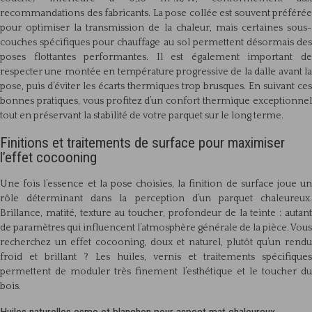
recommandations des fabricants. La pose collée est souvent préférée
pour optimiser la transmission de la chaleur, mais certaines sous-
couches spécifiques pour chauffage au sol permettent désormais des
poses flottantes performantes. Il est également important de
respecter une montée en température progressive de la dalle avant la
pose, puis d’éviter les écarts thermiques trop brusques. En suivant ces
bonnes pratiques, vous profitez d’un confort thermique exceptionnel
tout en préservant la stabilité de votre parquet sur le long terme.
Finitions et traitements de surface pour maximiser
l’effet cocooning
Une fois l’essence et la pose choisies, la finition de surface joue un
rôle déterminant dans la perception d’un parquet chaleureux.
Brillance, matité, texture au toucher, profondeur de la teinte : autant
de paramètres qui influencent l’atmosphère générale de la pièce. Vous
recherchez un effet cocooning, doux et naturel, plutôt qu’un rendu
froid et brillant ? Les huiles, vernis et traitements spécifiques
permettent de moduler très finement l’esthétique et le toucher du
bois.