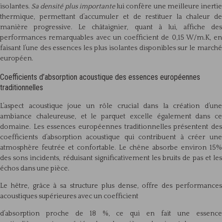
isolantes.
Sa densité plus importante
lui confère une meilleure inerti
thermique, permettant d’accumuler et de restituer la chaleur de
manière progressive. Le châtaignier, quant à lui, affiche des
performances remarquables avec un coefficient de 0,15 W/m.K, en
faisant l’une des essences les plus isolantes disponibles sur le marché
européen.
Coefficients d’absorption acoustique des essences européennes
traditionnelles
L’aspect acoustique joue un rôle crucial dans la création d’une
ambiance chaleureuse, et le parquet excelle également dans ce
domaine. Les essences européennes traditionnelles présentent des
coefficients d’absorption acoustique qui contribuent à créer une
atmosphère feutrée et confortable. Le chêne absorbe environ 15%
des sons incidents, réduisant significativement les bruits de pas et les
échos dans une pièce.
Le hêtre, grâce à sa structure plus dense, offre des performances
acoustiques supérieures avec un coefficient
d’absorption proche de 18 %, ce qui en fait une essence