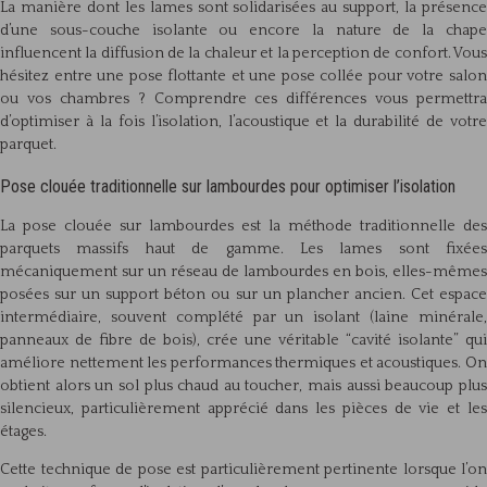
La manière dont les lames sont solidarisées au support, la présence
d’une sous-couche isolante ou encore la nature de la chape
influencent la diffusion de la chaleur et la perception de confort. Vous
hésitez entre une pose flottante et une pose collée pour votre salon
ou vos chambres ? Comprendre ces différences vous permettra
d’optimiser à la fois l’isolation, l’acoustique et la durabilité de votre
parquet.
Pose clouée traditionnelle sur lambourdes pour optimiser l’isolation
La pose clouée sur lambourdes est la méthode traditionnelle des
parquets massifs haut de gamme. Les lames sont fixées
mécaniquement sur un réseau de lambourdes en bois, elles-mêmes
posées sur un support béton ou sur un plancher ancien. Cet espace
intermédiaire, souvent complété par un isolant (laine minérale,
panneaux de fibre de bois), crée une véritable “cavité isolante” qui
améliore nettement les performances thermiques et acoustiques. On
obtient alors un sol plus chaud au toucher, mais aussi beaucoup plus
silencieux, particulièrement apprécié dans les pièces de vie et les
étages.
Cette technique de pose est particulièrement pertinente lorsque l’on