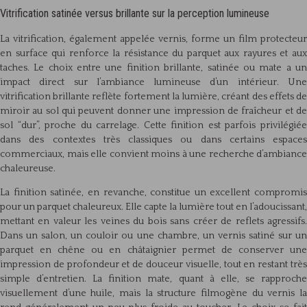
Vitrification satinée versus brillante sur la perception lumineuse
La vitrification, également appelée vernis, forme un film protecteur
en surface qui renforce la résistance du parquet aux rayures et aux
taches. Le choix entre une finition brillante, satinée ou mate a un
impact direct sur l’ambiance lumineuse d’un intérieur. Une
vitrification brillante reflète fortement la lumière, créant des effets de
miroir au sol qui peuvent donner une impression de fraîcheur et de
sol “dur”, proche du carrelage. Cette finition est parfois privilégiée
dans des contextes très classiques ou dans certains espaces
commerciaux, mais elle convient moins à une recherche d’ambiance
chaleureuse.
La finition satinée, en revanche, constitue un excellent compromis
pour un parquet chaleureux. Elle capte la lumière tout en l’adoucissant,
mettant en valeur les veines du bois sans créer de reflets agressifs.
Dans un salon, un couloir ou une chambre, un vernis satiné sur un
parquet en chêne ou en châtaignier permet de conserver une
impression de profondeur et de douceur visuelle, tout en restant très
simple d’entretien. La finition mate, quant à elle, se rapproche
visuellement d’une huile, mais la structure filmogène du vernis la