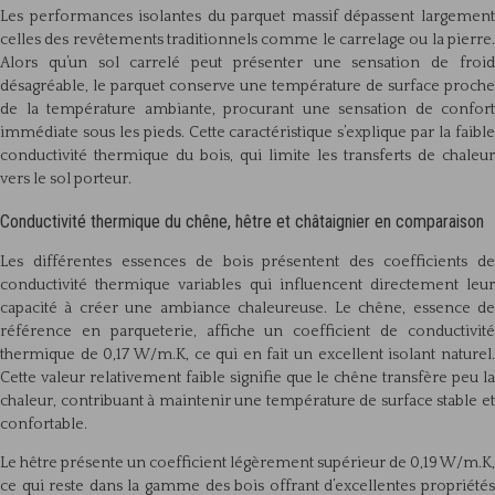
Les performances isolantes du parquet massif dépassent largement
celles des revêtements traditionnels comme le carrelage ou la pierre.
Alors qu’un sol carrelé peut présenter une sensation de froid
désagréable, le parquet conserve une température de surface proche
de la température ambiante, procurant une sensation de confort
immédiate sous les pieds. Cette caractéristique s’explique par la faible
conductivité thermique du bois, qui limite les transferts de chaleur
vers le sol porteur.
Conductivité thermique du chêne, hêtre et châtaignier en comparaison
Les différentes essences de bois présentent des coefficients de
conductivité thermique variables qui influencent directement leur
capacité à créer une ambiance chaleureuse. Le chêne, essence de
référence en parqueterie, affiche un coefficient de conductivité
thermique de 0,17 W/m.K, ce qui en fait un excellent isolant naturel.
Cette valeur relativement faible signifie que le chêne transfère peu la
chaleur, contribuant à maintenir une température de surface stable et
confortable.
Le hêtre présente un coefficient légèrement supérieur de 0,19 W/m.K,
ce qui reste dans la gamme des bois offrant d’excellentes propriétés