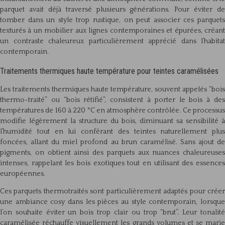
parquet avait déjà traversé plusieurs générations. Pour éviter de
tomber dans un style trop rustique, on peut associer ces parquets
texturés à un mobilier aux lignes contemporaines et épurées, créant
un contraste chaleureux particulièrement apprécié dans l’habitat
contemporain.
Traitements thermiques haute température pour teintes caramélisées
Les traitements thermiques haute température, souvent appelés “bois
thermo-traité” ou “bois rétifié”, consistent à porter le bois à des
températures de 160 à 220 °C en atmosphère contrôlée. Ce processus
modifie légèrement la structure du bois, diminuant sa sensibilité à
l’humidité tout en lui conférant des teintes naturellement plus
foncées, allant du miel profond au brun caramélisé. Sans ajout de
pigments, on obtient ainsi des parquets aux nuances chaleureuses
intenses, rappelant les bois exotiques tout en utilisant des essences
européennes.
Ces parquets thermotraités sont particulièrement adaptés pour créer
une ambiance cosy dans les pièces au style contemporain, lorsque
l’on souhaite éviter un bois trop clair ou trop “brut”. Leur tonalité
caramélisée réchauffe visuellement les grands volumes et se marie