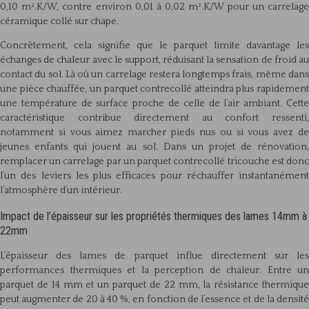
0,10 m².K/W, contre environ 0,01 à 0,02 m².K/W pour un carrelage
céramique collé sur chape.
Concrètement, cela signifie que le parquet limite davantage les
échanges de chaleur avec le support, réduisant la sensation de froid au
contact du sol. Là où un carrelage restera longtemps frais, même dans
une pièce chauffée, un parquet contrecollé atteindra plus rapidement
une température de surface proche de celle de l’air ambiant. Cette
caractéristique contribue directement au confort ressenti,
notamment si vous aimez marcher pieds nus ou si vous avez de
jeunes enfants qui jouent au sol. Dans un projet de rénovation,
remplacer un carrelage par un parquet contrecollé tricouche est donc
l’un des leviers les plus efficaces pour réchauffer instantanément
l’atmosphère d’un intérieur.
Impact de l’épaisseur sur les propriétés thermiques des lames 14mm à
22mm
L’épaisseur des lames de parquet influe directement sur les
performances thermiques et la perception de chaleur. Entre un
parquet de 14 mm et un parquet de 22 mm, la résistance thermique
peut augmenter de 20 à 40 %, en fonction de l’essence et de la densité