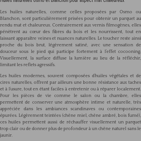
Huiles naturelles osmo et blanchon pour aspect mat chaleureux
Les huiles naturelles, comme celles proposées par Osmo ou
Blanchon, sont particulièrement prisées pour obtenir un parquet au
rendu mat et chaleureux. Contrairement aux vernis filmogènes, elles
pénètrent au cœur des fibres du bois et les nourrissent, tout en
laissant apparaître veines et nuances naturelles. Le toucher reste ainsi
proche du bois brut, légèrement satiné, avec une sensation de
douceur sous le pied qui participe fortement à l’effet cocooning.
Visuellement, la surface diffuse la lumière au lieu de la réfléchir,
limitant les reflets agressifs.
Les huiles modernes, souvent composées d’huiles végétales et de
cires naturelles, offrent par ailleurs une bonne résistance aux taches
et à l’usure, tout en étant faciles à entretenir ou à réparer localement.
Pour les pièces de vie comme le salon ou la chambre, elles
permettent de conserver une atmosphère intime et naturelle, très
appréciée dans les ambiances scandinaves ou contemporaines
épurées. Légèrement teintées (chêne miel, chêne ambré, bois fumé),
ces huiles permettent aussi de réchauffer visuellement un parquet
trop clair ou de donner plus de profondeur à un chêne naturel sans le
jaunir.