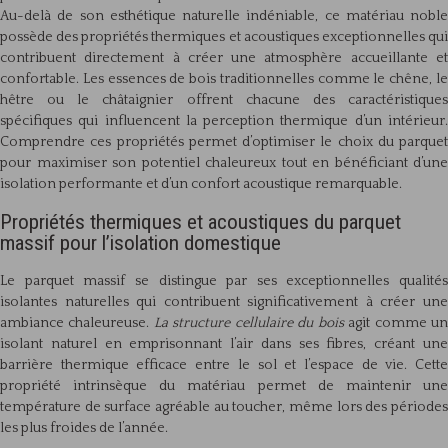
Au-delà de son esthétique naturelle indéniable, ce matériau noble
possède des propriétés thermiques et acoustiques exceptionnelles qui
contribuent directement à créer une atmosphère accueillante et
confortable. Les essences de bois traditionnelles comme le chêne, le
hêtre ou le châtaignier offrent chacune des caractéristiques
spécifiques qui influencent la perception thermique d’un intérieur.
Comprendre ces propriétés permet d’optimiser le choix du parquet
pour maximiser son potentiel chaleureux tout en bénéficiant d’une
isolation performante et d’un confort acoustique remarquable.
Propriétés thermiques et acoustiques du parquet
massif pour l’isolation domestique
Le parquet massif se distingue par ses exceptionnelles qualités
isolantes naturelles qui contribuent significativement à créer une
ambiance chaleureuse.
La structure cellulaire du bois
agit comme u
isolant naturel en emprisonnant l’air dans ses fibres, créant une
barrière thermique efficace entre le sol et l’espace de vie. Cette
propriété intrinsèque du matériau permet de maintenir une
température de surface agréable au toucher, même lors des périodes
les plus froides de l’année.