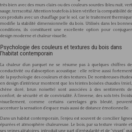
très bien avec des murs clairs ou des couleurs sourdes (bleu nuit, vert
sauge, terracotta). Attention toutefois à bien vérifier la compatibilité de
ces produits avec un chauffage par le sol, car le traitement thermique
modifie la stabilité dimensionnelle du bois. Utilisés dans les bonnes
conditions, ils constituent une excellente option pour conjuguer
design moderne et chaleur visuelle.
Psychologie des couleurs et textures du bois dans
l’habitat contemporain
La chaleur d’un parquet ne se résume pas à quelques chiffres de
conductivité ou d’absorption acoustique : elle relève aussi fortement
de la psychologie des couleurs et des textures. De nombreuses études
en design d’intérieur montrent que les teintes boisées chaudes (miel,
chêne doré, brun noisette) sont associées à des sentiments de
confort, de sécurité et de convivialité. À l’inverse, des sols très froids
visuellement, comme certains carrelages gris bleuté, peuvent
accentuer la sensation d’espace mais aussi de distance émotionnelle.
Dans un habitat contemporain, l’enjeu est souvent de concilier lignes
épurées et atmosphère chaleureuse. Le bois, par sa texture vivante et
ses veines aléatoires, introduit une part d’irrégularité et de “vivant” qui