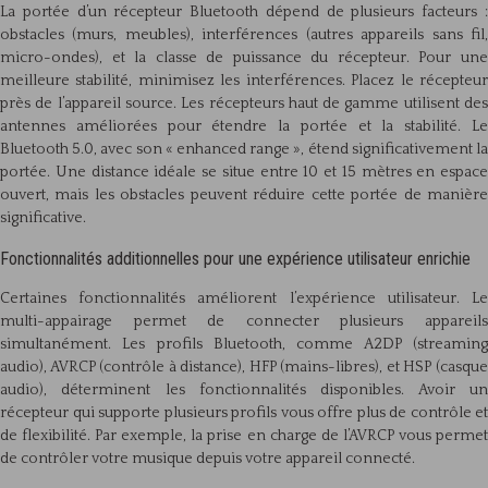
La portée d’un récepteur Bluetooth dépend de plusieurs facteurs :
obstacles (murs, meubles), interférences (autres appareils sans fil,
micro-ondes), et la classe de puissance du récepteur. Pour une
meilleure stabilité, minimisez les interférences. Placez le récepteur
près de l’appareil source. Les récepteurs haut de gamme utilisent des
antennes améliorées pour étendre la portée et la stabilité. Le
Bluetooth 5.0, avec son « enhanced range », étend significativement la
portée. Une distance idéale se situe entre 10 et 15 mètres en espace
ouvert, mais les obstacles peuvent réduire cette portée de manière
significative.
Fonctionnalités additionnelles pour une expérience utilisateur enrichie
Certaines fonctionnalités améliorent l’expérience utilisateur. Le
multi-appairage permet de connecter plusieurs appareils
simultanément. Les profils Bluetooth, comme A2DP (streaming
audio), AVRCP (contrôle à distance), HFP (mains-libres), et HSP (casque
audio), déterminent les fonctionnalités disponibles. Avoir un
récepteur qui supporte plusieurs profils vous offre plus de contrôle et
de flexibilité. Par exemple, la prise en charge de l’AVRCP vous permet
de contrôler votre musique depuis votre appareil connecté.