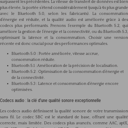
surpassent les précédentes. La vitesse de transfert de données est bien
plus élevée, la portée s’étend considérablement (jusqu’à 4x plus grande
avec le Bluetooth 5.0, selon les fabricants). La consommation
d’énergie est réduite, et la qualité audio est améliorée grâce à des
codecs plus performants. Prenons l’exemple du Bluetooth 5.2, qui
améliore la gestion de l’énergie et la connectivité, ou du Bluetooth 5.3,
optimisant la latence et la consommation. Choisir une version
récente est donc crucial pour des performances optimales.
Bluetooth 5.0 : Portée améliorée, vitesse accrue,
consommation réduite.
Bluetooth 5.1 : Amélioration de la précision de localisation.
Bluetooth 5.2 : Optimisation de la consommation d’énergie et
de la connectivité.
Bluetooth 5.3 : Latence et consommation d’énergie encore
optimisées.
Codecs audio : la clé d’une qualité sonore exceptionnelle
Les codecs audio définissent la qualité sonore de votre transmission
sans fil. Le codec SBC est le standard de base, offrant une qualité
correcte, mais limitée. Des codecs plus avancés, comme AAC, aptX,