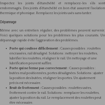
Inspectez les joints d’étanchéité et remplacez-les s’ils sont
endommagés. Des joints d’étanchéité en bon état assurent l’isolation
thermique et phonique. Remplacez les joints usés sans tarder.
Dépannage
Même avec un entretien régulier, des problèmes peuvent survenir.
Voici quelques solutions pour les problèmes les plus courants. Un
dépannage rapide évite l’aggravation des problèmes.
Porte qui coulisse difficilement :
Causes possibles : roulettes
encrassées, rail désaligné. Solutions : nettoyer les roulettes,
lubrifier les roulettes, réaligner le rail. Un nettoyage et une
lubrification peuvent suffire.
Porte qui ne ferme pas correctement :
Causes possibles :
butées mal positionnées, portes désalignées. Solutions : ajuster
la position des butées, réaligner les portes. Un ajustement
précis est nécessaire.
Bruit de frottement :
Causes possibles : roulettes usées,
frottement contre le rail. Solutions : remplacer les roulettes,
ajuster la position du rail. Le remplacement des roulettes peut
être nécessaire.