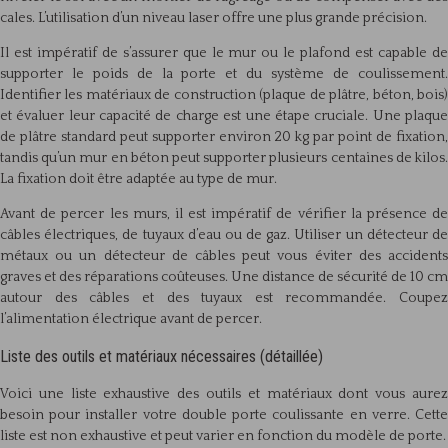
cales. L’utilisation d’un niveau laser offre une plus grande précision.
Il est impératif de s’assurer que le mur ou le plafond est capable de
supporter le poids de la porte et du système de coulissement.
Identifier les matériaux de construction (plaque de plâtre, béton, bois)
et évaluer leur capacité de charge est une étape cruciale. Une plaque
de plâtre standard peut supporter environ 20 kg par point de fixation,
tandis qu’un mur en béton peut supporter plusieurs centaines de kilos.
La fixation doit être adaptée au type de mur.
Avant de percer les murs, il est impératif de vérifier la présence de
câbles électriques, de tuyaux d’eau ou de gaz. Utiliser un détecteur de
métaux ou un détecteur de câbles peut vous éviter des accidents
graves et des réparations coûteuses. Une distance de sécurité de 10 cm
autour des câbles et des tuyaux est recommandée. Coupez
l’alimentation électrique avant de percer.
Liste des outils et matériaux nécessaires (détaillée)
Voici une liste exhaustive des outils et matériaux dont vous aurez
besoin pour installer votre double porte coulissante en verre. Cette
liste est non exhaustive et peut varier en fonction du modèle de porte.