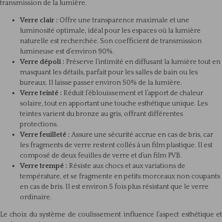
transmission de la lumière.
Verre clair :
Offre une transparence maximale et une
luminosité optimale, idéal pour les espaces où la lumière
naturelle est recherchée. Son coefficient de transmission
lumineuse est d’environ 90%.
Verre dépoli :
Préserve l’intimité en diffusant la lumière tout en
masquant les détails, parfait pour les salles de bain ou les
bureaux. Il laisse passer environ 50% de la lumière.
Verre teinté :
Réduit l’éblouissement et l’apport de chaleur
solaire, tout en apportant une touche esthétique unique. Les
teintes varient du bronze au gris, offrant différentes
protections.
Verre feuilleté :
Assure une sécurité accrue en cas de bris, car
les fragments de verre restent collés à un film plastique. Il est
composé de deux feuilles de verre et d’un film PVB.
Verre trempé :
Résiste aux chocs et aux variations de
température, et se fragmente en petits morceaux non coupants
en cas de bris. Il est environ 5 fois plus résistant que le verre
ordinaire.
Le choix du système de coulissement influence l’aspect esthétique et