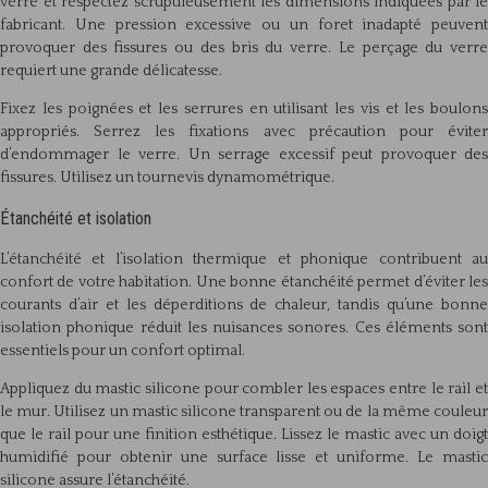
verre et respectez scrupuleusement les dimensions indiquées par le
fabricant. Une pression excessive ou un foret inadapté peuvent
provoquer des fissures ou des bris du verre. Le perçage du verre
requiert une grande délicatesse.
Fixez les poignées et les serrures en utilisant les vis et les boulons
appropriés. Serrez les fixations avec précaution pour éviter
d’endommager le verre. Un serrage excessif peut provoquer des
fissures. Utilisez un tournevis dynamométrique.
Étanchéité et isolation
L’étanchéité et l’isolation thermique et phonique contribuent au
confort de votre habitation. Une bonne étanchéité permet d’éviter les
courants d’air et les déperditions de chaleur, tandis qu’une bonne
isolation phonique réduit les nuisances sonores. Ces éléments sont
essentiels pour un confort optimal.
Appliquez du mastic silicone pour combler les espaces entre le rail et
le mur. Utilisez un mastic silicone transparent ou de la même couleur
que le rail pour une finition esthétique. Lissez le mastic avec un doigt
humidifié pour obtenir une surface lisse et uniforme. Le mastic
silicone assure l’étanchéité.