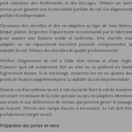
peut entraîner des frottements et des blocages. Utilisez un laser
niveau pour garantir une horizontalité parfaite du rail. Un alignement
parfait est indispensable.
Choisissez des chevilles et des vis adaptées au type de mur (béton,
brique, plâtre). Respectez l’espacement recommandé par le fabricant
pour assurer une fixation solide et uniforme. Une cheville mal
adaptée ou un espacement incorrect peuvent compromettre la
stabilité du rail. Utilisez des chevilles de qualité professionnelle.
Vérifiez l’alignement du rail à l’aide d’un niveau et d’une règle.
S’assurer qu’il est solidement fixé au mur ou au plafond en tirant
légèrement dessus. Si le rail bouge, resserrez les vis ou ajoutez des
points de fixation supplémentaires. La stabilité du rail est primordiale.
Dans le cas d’un système au sol, il est crucial de fixer le rail de manière
sécurisée en utilisant de la colle spéciale ou des vis adaptées. Attention
aux seuils et aux différences de niveau, qui peuvent gêner le passage
de la porte. Prévoir une rampe d’accès si nécessaire. Le rail doit être
parfaitement intégré au sol.
Préparation des portes en verre