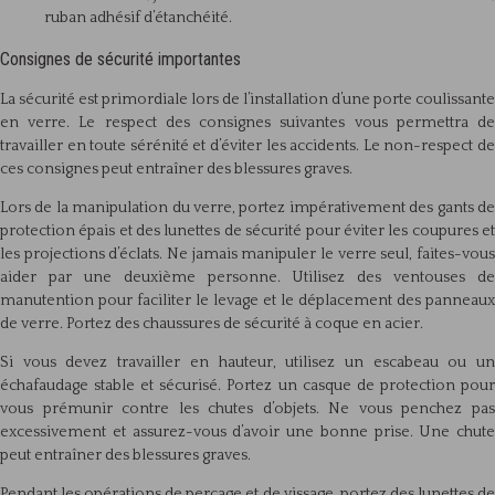
ruban adhésif d’étanchéité.
Consignes de sécurité importantes
La sécurité est primordiale lors de l’installation d’une porte coulissante
en verre. Le respect des consignes suivantes vous permettra de
travailler en toute sérénité et d’éviter les accidents. Le non-respect de
ces consignes peut entraîner des blessures graves.
Lors de la manipulation du verre, portez impérativement des gants de
protection épais et des lunettes de sécurité pour éviter les coupures et
les projections d’éclats. Ne jamais manipuler le verre seul, faites-vous
aider par une deuxième personne. Utilisez des ventouses de
manutention pour faciliter le levage et le déplacement des panneaux
de verre. Portez des chaussures de sécurité à coque en acier.
Si vous devez travailler en hauteur, utilisez un escabeau ou un
échafaudage stable et sécurisé. Portez un casque de protection pour
vous prémunir contre les chutes d’objets. Ne vous penchez pas
excessivement et assurez-vous d’avoir une bonne prise. Une chute
peut entraîner des blessures graves.
Pendant les opérations de perçage et de vissage, portez des lunettes de