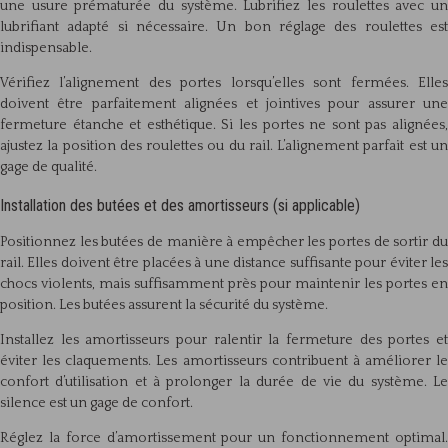
une usure prématurée du système. Lubrifiez les roulettes avec un
lubrifiant adapté si nécessaire. Un bon réglage des roulettes est
indispensable.
Vérifiez l’alignement des portes lorsqu’elles sont fermées. Elles
doivent être parfaitement alignées et jointives pour assurer une
fermeture étanche et esthétique. Si les portes ne sont pas alignées,
ajustez la position des roulettes ou du rail. L’alignement parfait est un
gage de qualité.
Installation des butées et des amortisseurs (si applicable)
Positionnez les butées de manière à empêcher les portes de sortir du
rail. Elles doivent être placées à une distance suffisante pour éviter les
chocs violents, mais suffisamment près pour maintenir les portes en
position. Les butées assurent la sécurité du système.
Installez les amortisseurs pour ralentir la fermeture des portes et
éviter les claquements. Les amortisseurs contribuent à améliorer le
confort d’utilisation et à prolonger la durée de vie du système. Le
silence est un gage de confort.
Réglez la force d’amortissement pour un fonctionnement optimal.