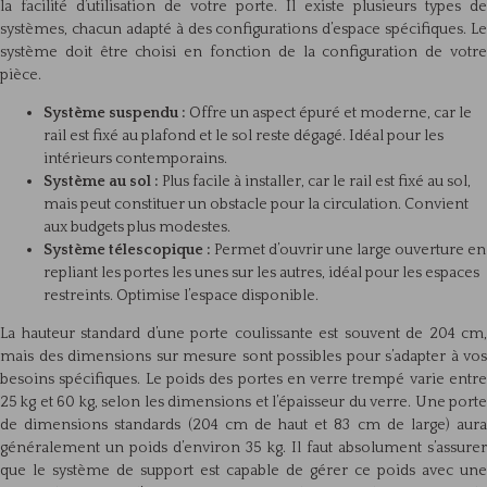
la facilité d’utilisation de votre porte. Il existe plusieurs types de
systèmes, chacun adapté à des configurations d’espace spécifiques. Le
système doit être choisi en fonction de la configuration de votre
pièce.
Système suspendu :
Offre un aspect épuré et moderne, car le
rail est fixé au plafond et le sol reste dégagé. Idéal pour les
intérieurs contemporains.
Système au sol :
Plus facile à installer, car le rail est fixé au sol,
mais peut constituer un obstacle pour la circulation. Convient
aux budgets plus modestes.
Système télescopique :
Permet d’ouvrir une large ouverture en
repliant les portes les unes sur les autres, idéal pour les espaces
restreints. Optimise l’espace disponible.
La hauteur standard d’une porte coulissante est souvent de 204 cm,
mais des dimensions sur mesure sont possibles pour s’adapter à vos
besoins spécifiques. Le poids des portes en verre trempé varie entre
25 kg et 60 kg, selon les dimensions et l’épaisseur du verre. Une porte
de dimensions standards (204 cm de haut et 83 cm de large) aura
généralement un poids d’environ 35 kg. Il faut absolument s’assurer
que le système de support est capable de gérer ce poids avec une