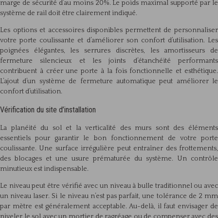
marge de sécurité d’au moins 20%. Le poids maximal supporté par le
système de rail doit être clairement indiqué.
Les options et accessoires disponibles permettent de personnaliser
votre porte coulissante et d’améliorer son confort d’utilisation. Les
poignées élégantes, les serrures discrètes, les amortisseurs de
fermeture silencieux et les joints d’étanchéité performants
contribuent à créer une porte à la fois fonctionnelle et esthétique.
L’ajout d’un système de fermeture automatique peut améliorer le
confort d’utilisation.
Vérification du site d’installation
La planéité du sol et la verticalité des murs sont des éléments
essentiels pour garantir le bon fonctionnement de votre porte
coulissante. Une surface irrégulière peut entraîner des frottements,
des blocages et une usure prématurée du système. Un contrôle
minutieux est indispensable.
Le niveau peut être vérifié avec un niveau à bulle traditionnel ou avec
un niveau laser. Si le niveau n’est pas parfait, une tolérance de 2 mm
par mètre est généralement acceptable. Au-delà, il faut envisager de
niveler le sol avec un mortier de ragréage ou de compenser avec des