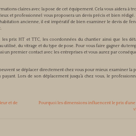
mations claires avec la pose de cet équipement. Cela vous aidera à tr
érieux et professionnel vous proposera un devis précis et bien rédigé
habitation ancienne, il est impératif de bien examiner le devis de fe
.
 les prix HT et TTC, les coordonnées du chantier ainsi que les déta
 utilisé, du vitrage et du type de pose. Pour vous faire gagner du tem
si un premier contact avec les entreprises et vous aurez par conséqu
e peuvent se déplacer directement chez vous pour mieux examiner la p
 ou payant. Lors de son déplacement jusqu’à chez vous, le profession
eur et de
Pourquoi les dimensions influencent le prix d’une
v