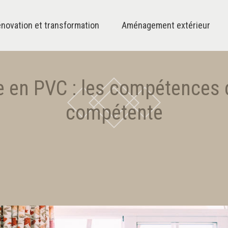
novation et transformation
Aménagement extérieur
e en PVC : les compétences 
compétente