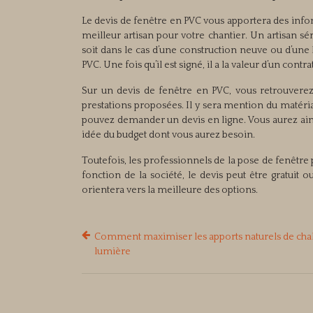
Le devis de fenêtre en PVC vous apportera des infor
meilleur artisan pour votre chantier. Un artisan s
soit dans le cas d’une construction neuve ou d’une 
PVC. Une fois qu’il est signé, il a la valeur d’un contrat
Sur un devis de fenêtre en PVC, vous retrouverez
prestations proposées. Il y sera mention du matériau
pouvez demander un devis en ligne. Vous aurez ain
idée du budget dont vous aurez besoin.
Toutefois, les professionnels de la pose de fenêtr
fonction de la société, le devis peut être gratuit
orientera vers la meilleure des options.
Comment maximiser les apports naturels de chal
lumière