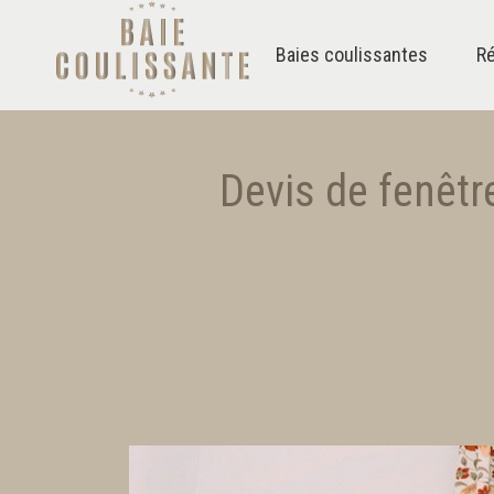
Baies coulissantes
Ré
Devis de fenêtr