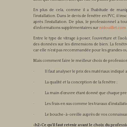
En plus de cela, comme il a l’habitude de manip
l’installation. Dans le devis de fenêtre en PVC, il i
après l’installation. De plus, le professionnel a 
d’informations supplémentaires sur
nidouillet.com
Entre le type de vitrage à poser, l’ouverture et l’is
des données sur les dimensions de bien. La fenêtre
car elle n’est pas recommandée pour les grandes ou
Mais comment faire le meilleur choix de profession
·
Il faut analyser le prix des matériaux indiqué 
·
La qualité et la conception de la fenêtre ;
·
La main d’œuvre étant donné que chaque presta
·
Les frais en sus comme les travaux d’installatio
·
Le bouche-à-oreille auprès de vos connaissan
<h2>Ce qu’il faut retenir avant le choix du profess