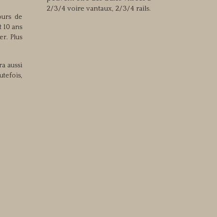
2/3/4 voire vantaux, 2/3/4 rails.
ours de
t 10 ans
er. Plus
ra aussi
utefois,