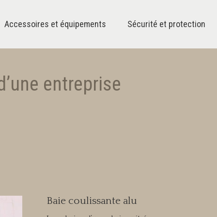
Accessoires et équipements
Sécurité et protection
d’une entreprise
Baie coulissante alu