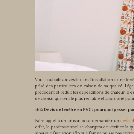
Vous souhaitez investir dans l’installation d’une f
prisé des particuliers en raison de sa qualité. Lége
précédent et réduit les déperditions de chaleur. Il
de choisir qui sera le plus rentable et approprié pou
<h2>Devis de fenêtre en PVC : pourquoi passer pa
Faire appel à un artisan pour demander un
devis 
effet, le professionnel se chargera de vérifier la 
ainsi que l’isolation afin que l’air ne puisse pas entr