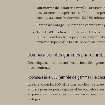
Autonomie de la Batterie (min) :
L’autonomie 
une autonomie supérieure à 120 minutes, per
ont une autonomie d’environ 60 à 90 minute
Temps de Charge :
Le temps de charge varie g
Facilité d’Entretien :
Le nettoyage du bac à po
que le Roomba s9+, proposent un système d’au
système dispose d’un bac de collecte de grande
Comparaison des gammes phares irobot 
Décortiquons maintenant les principales gamme
inconvénients.
Roomba série 600 (entrée de gamme) : le ch
La série Roomba 600 offre une solution d’entré
efficace pour les petits espaces et les budgets serré
sa puissance d’aspiration est plus faible que l
cartographie.