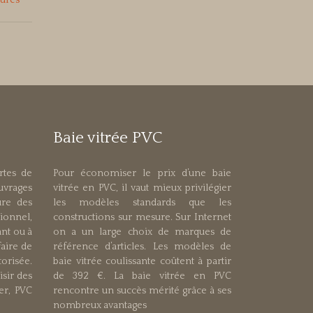
eures
Baie vitrée PVC
ortes de
Pour économiser le prix d’une baie
ouvrages
vitrée en PVC, il vaut mieux privilégier
re des
les modèles standards que les
onnel,
constructions sur mesure. Sur Internet
ant ou à
on a un large choix de marques de
faire de
référence d’articles. Les modèles de
risée.
baie vitrée coulissante coûtent à partir
isir des
de 392 €. La baie vitrée en PVC
er, PVC
rencontre un succès mérité grâce à ses
nombreux avantages