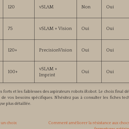
120
vSLAM
Non
Oui
75
vSLAM + Vision
Oui
Oui
120+
PrecisionVision
Oui
Oui
vSLAM +
100+
Oui
Oui
Imprint
forts et les faiblesses des aspirateurs robots iRobot. Le choix final 
et de vos besoins spécifiques. N’hésitez pas à consulter les fiches te
se plus détaillée.
t un choix
Comment améliorer la résistance aux choc