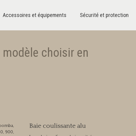
Accessoires et équipements
Sécurité et protection
l modèle choisir en
Baie coulissante alu
Roomba,
0, 900,