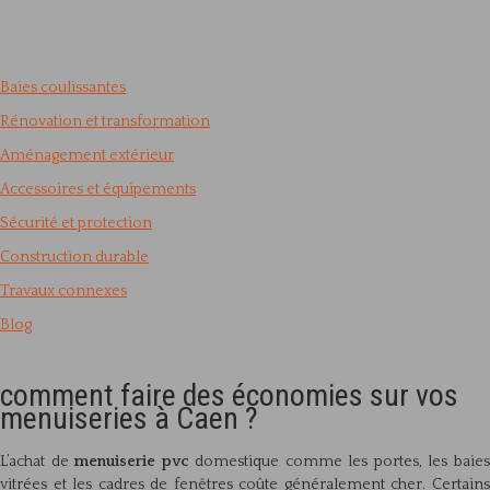
Baies coulissantes
Rénovation et transformation
Aménagement extérieur
Accessoires et équipements
Sécurité et protection
Construction durable
Travaux connexes
Blog
comment faire des économies sur vos
menuiseries à Caen ?
L’achat de
menuiserie pvc
domestique comme les portes, les baie
vitrées et les cadres de fenêtres coûte généralement cher. Certains