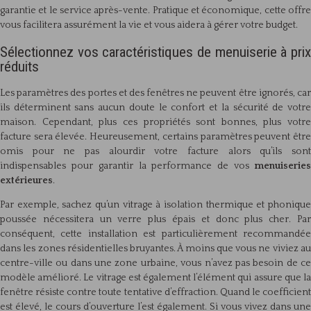
garantie et le service après-vente. Pratique et économique, cette offre
vous facilitera assurément la vie et vous aidera à gérer votre budget.
Sélectionnez vos caractéristiques de menuiserie à prix
réduits
Les paramètres des portes et des fenêtres ne peuvent être ignorés, car
ils déterminent sans aucun doute le confort et la sécurité de votre
maison. Cependant, plus ces propriétés sont bonnes, plus votre
facture sera élevée. Heureusement, certains paramètres peuvent être
omis pour ne pas alourdir votre facture alors qu’ils sont
indispensables pour garantir la performance de vos
menuiseries
extérieures
.
Par exemple, sachez qu’un vitrage à isolation thermique et phonique
poussée nécessitera un verre plus épais et donc plus cher. Par
conséquent, cette installation est particulièrement recommandée
dans les zones résidentielles bruyantes. À moins que vous ne viviez au
centre-ville ou dans une zone urbaine, vous n’avez pas besoin de ce
modèle amélioré. Le vitrage est également l’élément qui assure que la
fenêtre résiste contre toute tentative d’effraction. Quand le coefficient
est élevé, le cours d’ouverture l’est également. Si vous vivez dans une