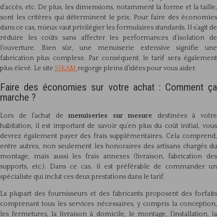
d’accès, etc. De plus, les dimensions, notamment la forme et la taille,
sont les critères qui déterminent le prix. Pour faire des économies
dans ce cas, mieux vaut privilégier les formulaires standards. Il s’agit de
réduire les coûts sans affecter les performances d’isolation de
l’ouverture. Bien sûr, une menuiserie extensive signifie une
fabrication plus complexe. Par conséquent, le tarif sera également
plus élevé. Le site
SIRAM
regorge pleins d’idées pour vous aider.
Faire des économies sur votre achat : Comment ça
marche ?
Lors de l’achat de
menuiseries sur mesure
destinées à votr
habitation, il est important de savoir qu’en plus du coût initial, vous
devrez également payer des frais supplémentaires. Cela comprend,
entre autres, non seulement les honoraires des artisans chargés du
montage, mais aussi les frais annexes (livraison, fabrication des
supports, etc.). Dans ce cas, il est préférable de commander un
spécialiste qui inclut ces deux prestations dans le tarif.
La plupart des fournisseurs et des fabricants proposent des forfaits
comprenant tous les services nécessaires, y compris la conception,
les fermetures, la livraison à domicile, le montage, l’installation, la