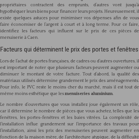
propriétaires contractent des emprunts, d’autres vont jusqu’à
hypothéquer leurs biens pour financer leurs projets. Heureusement, il
existe quelques astuces pour minimiser vos dépenses afin de vous
faire économiser de l’argent à court et à long terme. Pour ce faire,
identifiez les facteurs qui influent sur le prix de ces pièces de
menuiserie à Caen.
Facteurs qui déterminent le prix des portes et fenêtres
Lors de l’achat de portes françaises, de cadres ou d’autres ouvertures, il
est important de noter que plusieurs facteurs peuvent augmenter ou
diminuer le montant de votre facture. Tout d’abord, la qualité des
matériaux utilisés détermine grandement le prix des aménagements.
Pour info, le PVC reste le moins cher du marché, mais il est tout de
même moins esthétique que les
menuiseries aluminium
.
Le nombre d’ouvertures que vous installez joue également un rôle,
car il détermine le nombre de pièces que vous achetez, telles que les
fenêtres, les portes-fenêtres et les baies vitrées. La complexité de
l’installation influe grandement sur l’importance des travaux pour
l’installation, ainsi les prix des menuiseries peuvent augmenter en
fonction de la maison mère, de l’architecture atypique, de la difficulté