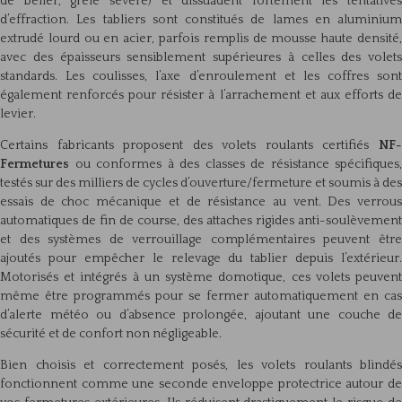
de bélier, grêle sévère) et dissuadent fortement les tentatives
d’effraction. Les tabliers sont constitués de lames en aluminium
extrudé lourd ou en acier, parfois remplis de mousse haute densité,
avec des épaisseurs sensiblement supérieures à celles des volets
standards. Les coulisses, l’axe d’enroulement et les coffres sont
également renforcés pour résister à l’arrachement et aux efforts de
levier.
Certains fabricants proposent des volets roulants certifiés
NF-
Fermetures
ou conformes à des classes de résistance spécifiques,
testés sur des milliers de cycles d’ouverture/fermeture et soumis à des
essais de choc mécanique et de résistance au vent. Des verrous
automatiques de fin de course, des attaches rigides anti-soulèvement
et des systèmes de verrouillage complémentaires peuvent être
ajoutés pour empêcher le relevage du tablier depuis l’extérieur.
Motorisés et intégrés à un système domotique, ces volets peuvent
même être programmés pour se fermer automatiquement en cas
d’alerte météo ou d’absence prolongée, ajoutant une couche de
sécurité et de confort non négligeable.
Bien choisis et correctement posés, les volets roulants blindés
fonctionnent comme une seconde enveloppe protectrice autour de