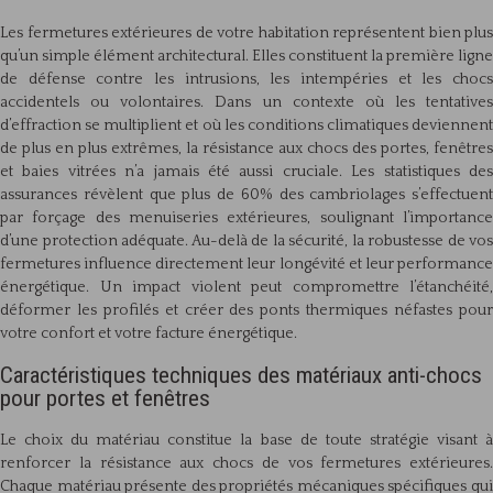
Les fermetures extérieures de votre habitation représentent bien plus
qu’un simple élément architectural. Elles constituent la première ligne
de défense contre les intrusions, les intempéries et les chocs
accidentels ou volontaires. Dans un contexte où les tentatives
d’effraction se multiplient et où les conditions climatiques deviennent
de plus en plus extrêmes, la résistance aux chocs des portes, fenêtres
et baies vitrées n’a jamais été aussi cruciale. Les statistiques des
assurances révèlent que plus de 60% des cambriolages s’effectuent
par forçage des menuiseries extérieures, soulignant l’importance
d’une protection adéquate. Au-delà de la sécurité, la robustesse de vos
fermetures influence directement leur longévité et leur performance
énergétique. Un impact violent peut compromettre l’étanchéité,
déformer les profilés et créer des ponts thermiques néfastes pour
votre confort et votre facture énergétique.
Caractéristiques techniques des matériaux anti-chocs
pour portes et fenêtres
Le choix du matériau constitue la base de toute stratégie visant à
renforcer la résistance aux chocs de vos fermetures extérieures.
Chaque matériau présente des propriétés mécaniques spécifiques qui