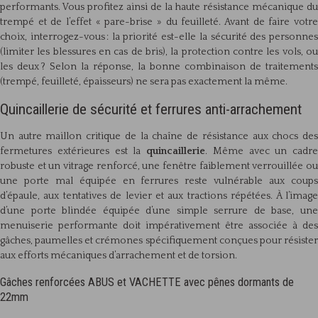
performants. Vous profitez ainsi de la haute résistance mécanique du
trempé et de l’effet « pare-brise » du feuilleté. Avant de faire votre
choix, interrogez-vous : la priorité est-elle la sécurité des personnes
(limiter les blessures en cas de bris), la protection contre les vols, ou
les deux ? Selon la réponse, la bonne combinaison de traitements
(trempé, feuilleté, épaisseurs) ne sera pas exactement la même.
Quincaillerie de sécurité et ferrures anti-arrachement
Un autre maillon critique de la chaîne de résistance aux chocs des
fermetures extérieures est la
quincaillerie
. Même avec un cadre
robuste et un vitrage renforcé, une fenêtre faiblement verrouillée ou
une porte mal équipée en ferrures reste vulnérable aux coups
d’épaule, aux tentatives de levier et aux tractions répétées. À l’image
d’une porte blindée équipée d’une simple serrure de base, une
menuiserie performante doit impérativement être associée à des
gâches, paumelles et crémones spécifiquement conçues pour résister
aux efforts mécaniques d’arrachement et de torsion.
Gâches renforcées ABUS et VACHETTE avec pênes dormants de
22mm