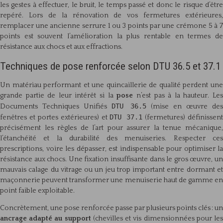
les gestes à effectuer, le bruit, le temps passé et donc le risque d’être
repéré. Lors de la rénovation de vos fermetures extérieures,
remplacer une ancienne serrure 1 ou 3 points par une crémone 5 à 7
points est souvent l’amélioration la plus rentable en termes de
résistance aux chocs et aux effractions.
Techniques de pose renforcée selon DTU 36.5 et 37.1
Un matériau performant et une quincaillerie de qualité perdent une
grande partie de leur intérêt si la
pose
n’est pas à la hauteur. Le
DTU 36.5
Documents Techniques Unifiés
(mise en œuvre des
DTU 37.1
fenêtres et portes extérieures) et
(fermetures) définissent
précisément les règles de l’art pour assurer la tenue mécanique,
l’étanchéité et la durabilité des menuiseries. Respecter ces
prescriptions, voire les dépasser, est indispensable pour optimiser la
résistance aux chocs. Une fixation insuffisante dans le gros œuvre, un
mauvais calage du vitrage ou un jeu trop important entre dormant et
maçonnerie peuvent transformer une menuiserie haut de gamme en
point faible exploitable.
Concrètement, une pose renforcée passe par plusieurs points clés : un
ancrage adapté au support
(chevilles et vis dimensionnées pour le