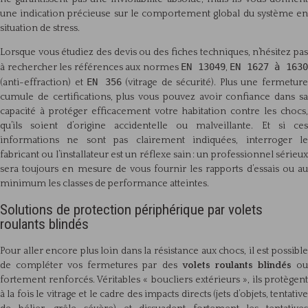
une indication précieuse sur le comportement global du système en
situation de stress.
Lorsque vous étudiez des devis ou des fiches techniques, n’hésitez pas
EN 13049
EN 1627 à 163
à rechercher les références aux normes
,
EN 356
(anti-effraction) et
(vitrage de sécurité). Plus une fermetur
cumule de certifications, plus vous pouvez avoir confiance dans sa
capacité à protéger efficacement votre habitation contre les chocs,
qu’ils soient d’origine accidentelle ou malveillante. Et si ces
informations ne sont pas clairement indiquées, interroger le
fabricant ou l’installateur est un réflexe sain : un professionnel sérieux
sera toujours en mesure de vous fournir les rapports d’essais ou au
minimum les classes de performance atteintes.
Solutions de protection périphérique par volets
roulants blindés
Pour aller encore plus loin dans la résistance aux chocs, il est possible
de compléter vos fermetures par des
volets roulants blindés
o
fortement renforcés. Véritables « boucliers extérieurs », ils protègent
à la fois le vitrage et le cadre des impacts directs (jets d’objets, tentative