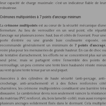
leur capacité de charge maximale : c’est un indicateur fiable de leur
robustesse.
Crémones multipointées à 7 points d’ancrage minimum
La
crémone multipoints
est au cœur de la sécurité mécanique d’un
fermeture. Au lieu de verrouiller en un seul point, elle répartit
l’ancrage sur plusieurs zones : haut, bas et côtés de l’ouvrant. Pour une
porte d’entrée ou une grande baie coulissante exposée, on
recommande généralement un minimum de
7 points d’ancrage
voire plus pour les menuiseries de grande hauteur. En cas de choc ou
de tentative d’arrachement, les efforts ne se concentrent plus sur un
seul pêne, mais se partagent entre l’ensemble des points de
verrouillage, un peu comme une tente bien haubanée résiste mieux
au vent qu’une tente tenue par un seul piquet.
Associées à des cylindres de haute sécurité (anti-perçage, anti-
crochetage, anti-arrachement) et à des fiches renforcées côté
charnières, les crémone multipointées constituent une barrière très
dissuasive. Le cambrioleur devra non seulement vaincre la résistance
du matériau (PVC renforcé, alu, bois lamellé-collé), mais aussi rompre
plusieurs ancrages solidement fixés dans le dormant. Cela multiplie