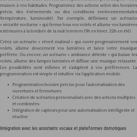
maison à vos habitudes. Programmez des actions selon des horaires
précis, des événements ou des conditions environnementales
(température, luminosité). Par exemple, définissez un scénario
« sécurité nocturne » qui ferme tous vos volets et allume vos lumières
extérieures à la tombée de la nuit (environ 19h en hiver, 22h en été).
Créez un scénario « réveil matinal » qui ouvre progressivement vos
volets, allume doucement vos lumières et lance votre musique
préférée. Ou encore, un scénario « ambiance détente » qui baisse les
volets, allume des lampes tamisées et diffuse une musique relaxante.
Les possibilités sont infinies et s’adaptent à vos préférences. La
programmation est simple et intuitive via l’application mobile.
Programmation horaire précise pour l’automatisation des
ouvertures et fermetures
Création de scénarios personnalisés avec des actions multiples
et combinées
Intégration de capteurs pour une automatisation intelligente et
réactive
Intégration avec les assistants vocaux et plateformes domotiques