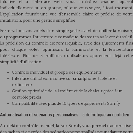
intuitive et à l’interface web, vous contrôlez chaque appareil
individuellement ou en groupe, où que vous soyez, à tout moment.
L’application fournit une vue d’ensemble claire et précise de votre
installation, pour une gestion simplifiée.
Fermez tous vos volets d’un simple geste avant de quitter la maison,
ou programmez l’ouverture automatique des stores au lever du soleil.
La précision du contrôle est remarquable, avec des ajustements fins
pour chaque volet, optimisant la luminosité et la température
intérieure. Plus de 5 millions d’utilisateurs apprécient déjà cette
simplicité d’utilisation.
Contrôle individuel et groupé des équipements
Interface utilisateur intuitive sur smartphone, tablette et
ordinateur
Gestion optimisée de la lumière et de la chaleur grâce à un
contrôle précis
Compatibilité avec plus de 10 types d’équipements Somfy
Automatisation et scénarios personnalisés : la domotique au quotidien
Au-delà du contrôle manuel, la Box Somfy vous permet d’automatiser
des tâches et de créer des scénarios personnalisés pour adapter votre