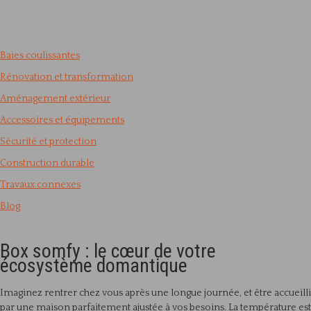
Baies coulissantes
Rénovation et transformation
Aménagement extérieur
Accessoires et équipements
Sécurité et protection
Construction durable
Travaux connexes
Blog
Box somfy : le cœur de votre
écosystème domantique
Imaginez rentrer chez vous après une longue journée, et être accueilli
par une maison parfaitement ajustée à vos besoins. La température est