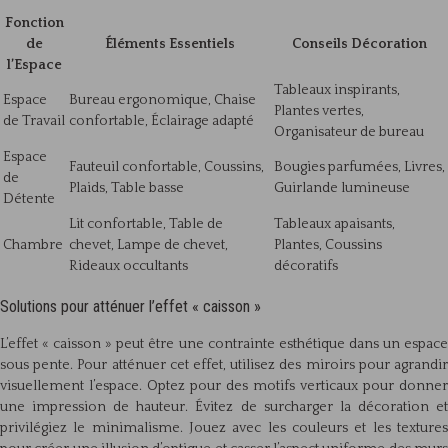
Fonction
de
Éléments Essentiels
Conseils Décoration
l’Espace
Tableaux inspirants,
Espace
Bureau ergonomique, Chaise
Plantes vertes,
de Travail
confortable, Éclairage adapté
Organisateur de bureau
Espace
Fauteuil confortable, Coussins,
Bougies parfumées, Livres,
de
Plaids, Table basse
Guirlande lumineuse
Détente
Lit confortable, Table de
Tableaux apaisants,
Chambre
chevet, Lampe de chevet,
Plantes, Coussins
Rideaux occultants
décoratifs
Solutions pour atténuer l’effet « caisson »
L’effet « caisson » peut être une contrainte esthétique dans un espace
sous pente. Pour atténuer cet effet, utilisez des miroirs pour agrandir
visuellement l’espace. Optez pour des motifs verticaux pour donner
une impression de hauteur. Évitez de surcharger la décoration et
privilégiez le minimalisme. Jouez avec les couleurs et les textures