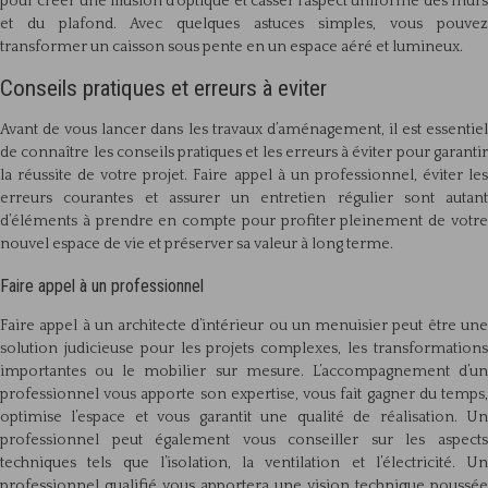
pour créer une illusion d’optique et casser l’aspect uniforme des murs
et du plafond. Avec quelques astuces simples, vous pouvez
transformer un caisson sous pente en un espace aéré et lumineux.
Conseils pratiques et erreurs à eviter
Avant de vous lancer dans les travaux d’aménagement, il est essentiel
de connaître les conseils pratiques et les erreurs à éviter pour garantir
la réussite de votre projet. Faire appel à un professionnel, éviter les
erreurs courantes et assurer un entretien régulier sont autant
d’éléments à prendre en compte pour profiter pleinement de votre
nouvel espace de vie et préserver sa valeur à long terme.
Faire appel à un professionnel
Faire appel à un architecte d’intérieur ou un menuisier peut être une
solution judicieuse pour les projets complexes, les transformations
importantes ou le mobilier sur mesure. L’accompagnement d’un
professionnel vous apporte son expertise, vous fait gagner du temps,
optimise l’espace et vous garantit une qualité de réalisation. Un
professionnel peut également vous conseiller sur les aspects
techniques tels que l’isolation, la ventilation et l’électricité. Un
professionnel qualifié vous apportera une vision technique poussée