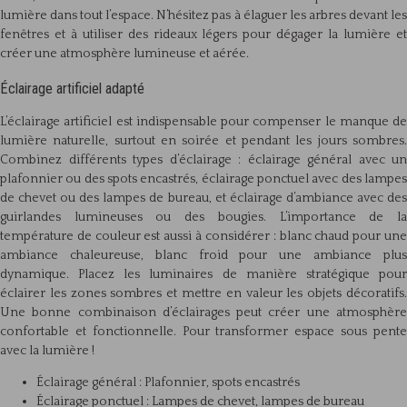
lumière dans tout l’espace. N’hésitez pas à élaguer les arbres devant les
fenêtres et à utiliser des rideaux légers pour dégager la lumière et
créer une atmosphère lumineuse et aérée.
Éclairage artificiel adapté
L’éclairage artificiel est indispensable pour compenser le manque de
lumière naturelle, surtout en soirée et pendant les jours sombres.
Combinez différents types d’éclairage : éclairage général avec un
plafonnier ou des spots encastrés, éclairage ponctuel avec des lampes
de chevet ou des lampes de bureau, et éclairage d’ambiance avec des
guirlandes lumineuses ou des bougies. L’importance de la
température de couleur est aussi à considérer : blanc chaud pour une
ambiance chaleureuse, blanc froid pour une ambiance plus
dynamique. Placez les luminaires de manière stratégique pour
éclairer les zones sombres et mettre en valeur les objets décoratifs.
Une bonne combinaison d’éclairages peut créer une atmosphère
confortable et fonctionnelle. Pour transformer espace sous pente
avec la lumière !
Éclairage général : Plafonnier, spots encastrés
Éclairage ponctuel : Lampes de chevet, lampes de bureau