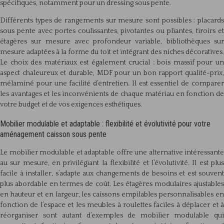
spécifiques, notamment pour un dressing sous pente.
Différents types de rangements sur mesure sont possibles : placards
sous pente avec portes coulissantes, pivotantes ou pliantes, tiroirs et
étagères sur mesure avec profondeur variable, bibliothèques sur
mesure adaptées à la forme du toit et intégrant des niches décoratives.
Le choix des matériaux est également crucial : bois massif pour un
aspect chaleureux et durable, MDF pour un bon rapport qualité-prix,
mélaminé pour une facilité d’entretien. Il est essentiel de comparer
les avantages et les inconvénients de chaque matériau en fonction de
votre budget et de vos exigences esthétiques.
Mobilier modulable et adaptable : flexibilité et évolutivité pour votre
aménagement caisson sous pente
Le mobilier modulable et adaptable offre une alternative intéressante
au sur mesure, en privilégiant la flexibilité et l’évolutivité. Il est plus
facile à installer, s’adapte aux changements de besoins et est souvent
plus abordable en termes de coût. Les étagères modulaires ajustables
en hauteur et en largeur, les caissons empilables personnalisables en
fonction de l’espace et les meubles à roulettes faciles à déplacer et à
réorganiser sont autant d’exemples de mobilier modulable qui