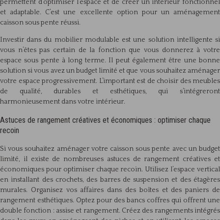
permettent d’optimiser l’espace et de créer un intérieur fonctionnel
et adaptable. C’est une excellente option pour un aménagement
caisson sous pente réussi.
Investir dans du mobilier modulable est une solution intelligente si
vous n’êtes pas certain de la fonction que vous donnerez à votre
espace sous pente à long terme. Il peut également être une bonne
solution si vous avez un budget limité et que vous souhaitez aménager
votre espace progressivement. L’important est de choisir des meubles
de qualité, durables et esthétiques, qui s’intégreront
harmonieusement dans votre intérieur.
Astuces de rangement créatives et économiques : optimiser chaque
recoin
Si vous souhaitez aménager votre caisson sous pente avec un budget
limité, il existe de nombreuses astuces de rangement créatives et
économiques pour optimiser chaque recoin. Utilisez l’espace vertical
en installant des crochets, des barres de suspension et des étagères
murales. Organisez vos affaires dans des boîtes et des paniers de
rangement esthétiques. Optez pour des bancs coffres qui offrent une
double fonction : assise et rangement. Créez des rangements intégrés