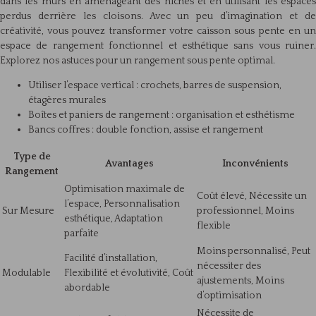
dans les murs en aménageant des niches et en utilisant les espaces
perdus derrière les cloisons. Avec un peu d’imagination et de
créativité, vous pouvez transformer votre caisson sous pente en un
espace de rangement fonctionnel et esthétique sans vous ruiner.
Explorez nos astuces pour un rangement sous pente optimal.
Utiliser l’espace vertical : crochets, barres de suspension,
étagères murales
Boîtes et paniers de rangement : organisation et esthétisme
Bancs coffres : double fonction, assise et rangement
Type de
Avantages
Inconvénients
Rangement
Optimisation maximale de
Coût élevé, Nécessite un
l’espace, Personnalisation
Sur Mesure
professionnel, Moins
esthétique, Adaptation
flexible
parfaite
Moins personnalisé, Peut
Facilité d’installation,
nécessiter des
Modulable
Flexibilité et évolutivité, Coût
ajustements, Moins
abordable
d’optimisation
Nécessite de