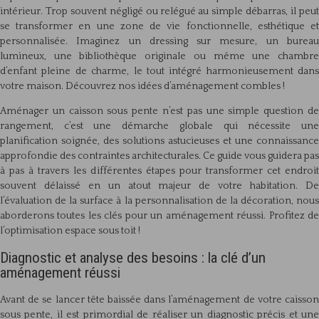
intérieur. Trop souvent négligé ou relégué au simple débarras, il peut
se transformer en une zone de vie fonctionnelle, esthétique et
personnalisée. Imaginez un dressing sur mesure, un bureau
lumineux, une bibliothèque originale ou même une chambre
d’enfant pleine de charme, le tout intégré harmonieusement dans
votre maison. Découvrez nos idées d’aménagement combles !
Aménager un caisson sous pente n’est pas une simple question de
rangement, c’est une démarche globale qui nécessite une
planification soignée, des solutions astucieuses et une connaissance
approfondie des contraintes architecturales. Ce guide vous guidera pas
à pas à travers les différentes étapes pour transformer cet endroit
souvent délaissé en un atout majeur de votre habitation. De
l’évaluation de la surface à la personnalisation de la décoration, nous
aborderons toutes les clés pour un aménagement réussi. Profitez de
l’optimisation espace sous toit !
Diagnostic et analyse des besoins : la clé d’un
aménagement réussi
Avant de se lancer tête baissée dans l’aménagement de votre caisson
sous pente, il est primordial de réaliser un diagnostic précis et une