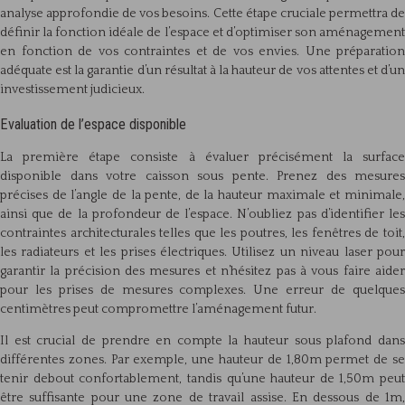
analyse approfondie de vos besoins. Cette étape cruciale permettra de
définir la fonction idéale de l’espace et d’optimiser son aménagement
en fonction de vos contraintes et de vos envies. Une préparation
adéquate est la garantie d’un résultat à la hauteur de vos attentes et d’un
investissement judicieux.
Evaluation de l’espace disponible
La première étape consiste à évaluer précisément la surface
disponible dans votre caisson sous pente. Prenez des mesures
précises de l’angle de la pente, de la hauteur maximale et minimale,
ainsi que de la profondeur de l’espace. N’oubliez pas d’identifier les
contraintes architecturales telles que les poutres, les fenêtres de toit,
les radiateurs et les prises électriques. Utilisez un niveau laser pour
garantir la précision des mesures et n’hésitez pas à vous faire aider
pour les prises de mesures complexes. Une erreur de quelques
centimètres peut compromettre l’aménagement futur.
Il est crucial de prendre en compte la hauteur sous plafond dans
différentes zones. Par exemple, une hauteur de 1,80m permet de se
tenir debout confortablement, tandis qu’une hauteur de 1,50m peut
être suffisante pour une zone de travail assise. En dessous de 1m,